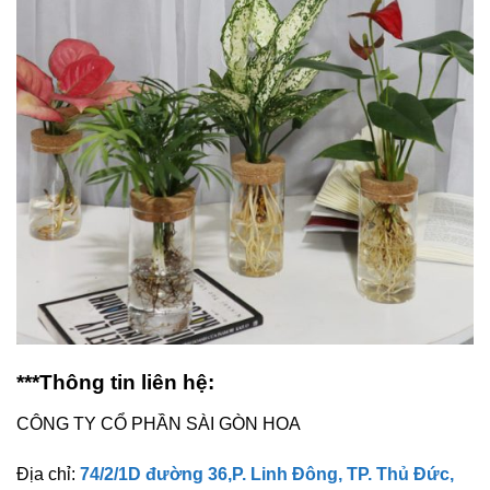
***Thông tin liên hệ:
CÔNG TY CỔ PHẦN SÀI GÒN HOA
Địa chỉ:
74/2/1D đường 36,P. Linh Đông, TP. Thủ Đức,