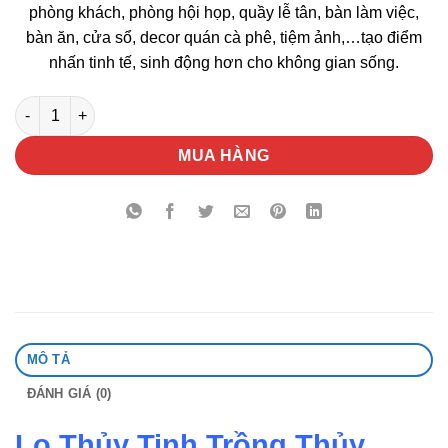
phòng khách, phòng hội họp, quầy lễ tân, bàn làm việc,
bàn ăn, cửa sổ, decor quán cà phê, tiệm ảnh,…tạo điểm
nhấn tinh tế, sinh động hơn cho không gian sống.
Lọ Thủy Tinh Trồng Thủy Canh Nhỏ số lượng
MUA HÀNG
MÔ TẢ
ĐÁNH GIÁ (0)
Lọ Thủy Tinh Trồng Thủy