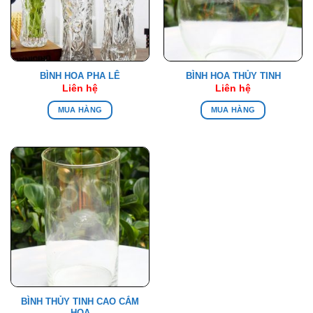
BÌNH HOA PHA LÊ
BÌNH HOA THỦY TINH
Liên hệ
Liên hệ
MUA HÀNG
MUA HÀNG
BÌNH THỦY TINH CAO CẮM
HOA