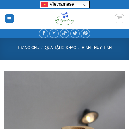
Bỏ
Vietnamese
qua
nội
dung
TRANG CHỦ
/
QUÀ TẶNG KHÁC
/
BÌNH THỦY TINH