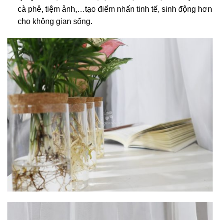
cà phê, tiệm ảnh,…tạo điểm nhấn tinh tế, sinh động hơn
cho không gian sống.