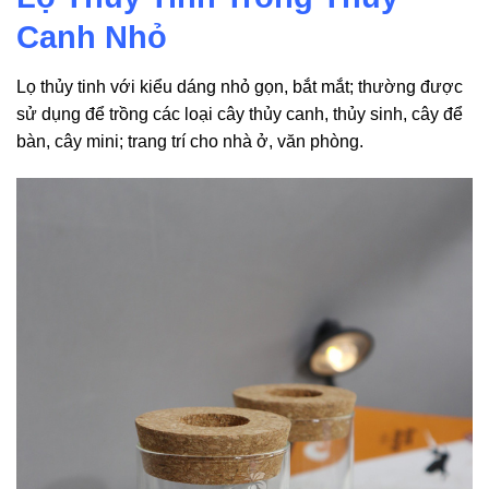
Canh Nhỏ
Lọ thủy tinh với kiểu dáng nhỏ gọn, bắt mắt; thường được
sử dụng để trồng các loại cây thủy canh, thủy sinh, cây để
bàn, cây mini; trang trí cho nhà ở, văn phòng.