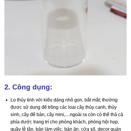
2. Công dụng:
Lọ thủy tinh với kiểu dáng nhỏ gọn, bắt mắt; thường
được sử dụng để trồng các loại cây thủy canh, thủy
sinh, cây để bàn, cây mini,…ngoài ra còn có thể thả cá
phía dưới; trang trí cho phòng khách, phòng hội họp,
quầy lễ tân, bàn làm việc, bàn ăn, cửa sổ, decor quán