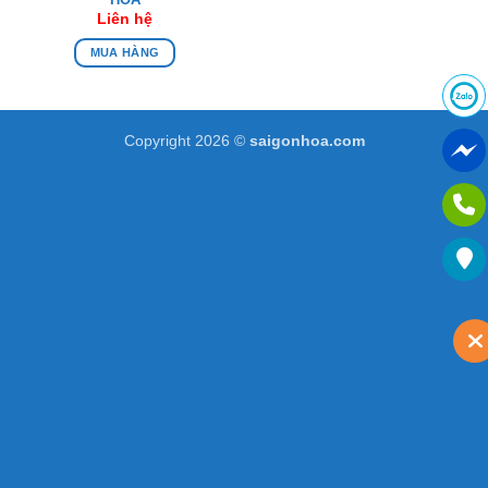
Liên hệ
MUA HÀNG
Copyright 2026 ©
saigonhoa.com