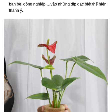
bạn bè, đồng nghiệp,…vào những dịp đặc biêt thể hiện
thành ý.