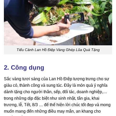
Tiểu Cảnh Lan Hồ Điệp Vàng Ghép Lũa Quà Tặng
2. Công dụng
Sắc vàng tươi sáng của Lan Hồ Điệp tượng trưng cho sự
giàu có, thành công và sung túc. Đây là món quà ý nghĩa
dành tặng cho người thân, sếp, đối tác, doanh nghiệp,…
trong những dịp đặc biệt như sinh nhật, tân gia, khai
trương, lễ, Tết, 8/3 … để thể hiện lời chúc tốt đẹp và mong
muốn mang đến những điều may mắn, an khang cho