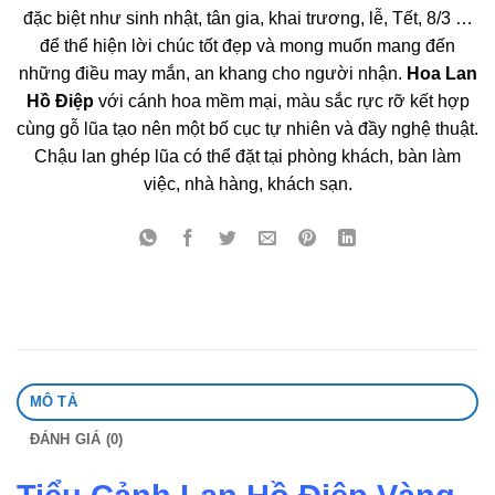
đặc biệt như sinh nhật, tân gia, khai trương, lễ, Tết, 8/3 …
để thể hiện lời chúc tốt đẹp và mong muốn mang đến
những điều may mắn, an khang cho người nhận.
Hoa Lan
Hồ Điệp
với cánh hoa mềm mại, màu sắc rực rỡ kết hợp
cùng gỗ lũa tạo nên một bố cục tự nhiên và đầy nghệ thuật.
Chậu lan ghép lũa có thể đặt tại phòng khách, bàn làm
việc, nhà hàng, khách sạn.
MÔ TẢ
ĐÁNH GIÁ (0)