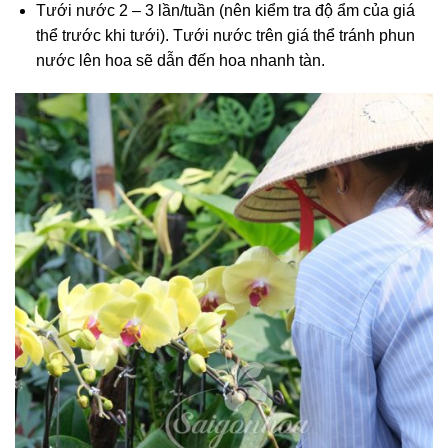
Tưới nước 2 – 3 lần/tuần (nên kiểm tra độ ẩm của giá
thể trước khi tưới). Tưới nước trên giá thể tránh phun
nước lên hoa sẽ dẫn đến hoa nhanh tàn.