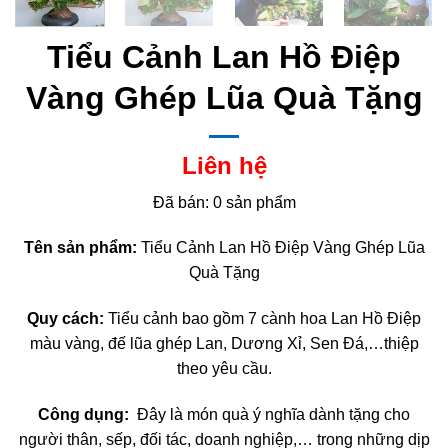
Tiểu Cảnh Lan Hồ Điệp
Vàng Ghép Lũa Quà Tặng
Liên hệ
Đã bán: 0 sản phẩm
Tên sản phẩm:
Tiểu Cảnh Lan Hồ Điệp Vàng Ghép Lũa
Quà Tặng
Quy cách:
Tiểu cảnh bao gồm 7 cành hoa Lan Hồ Điệp
màu vàng, đế lũa ghép Lan, Dương Xỉ, Sen Đá,…thiệp
theo yêu cầu.
Công dụng:
Đây là món quà ý nghĩa dành tặng cho
người thân, sếp, đối tác, doanh nghiệp,… trong những dịp