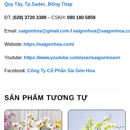
Quy Tây, Tp.Sadec, Đồng Tháp
ĐT: (
028) 3720 3389
– CSKH:
090 180 5859
Email:
saigonhoa@gmail.com
/
saigonhoa@saigonhoa.c
Website:
https://saigonhoa.com/
Youtube:
https://www.youtube.com/user/saigonhoavn
Facebook:
Công Ty Cổ Phần Sài Gòn Hoa
SẢN PHẨM TƯƠNG TỰ