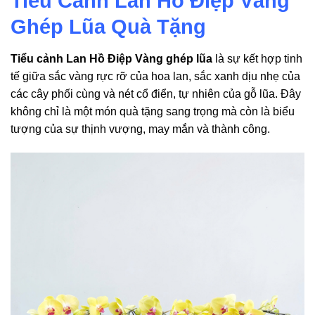
Tiểu Cảnh Lan Hồ Điệp Vàng
Ghép Lũa Quà Tặng
Tiểu cảnh Lan Hồ Điệp Vàng ghép lũa
là sự kết hợp tinh
tế giữa sắc vàng rực rỡ của hoa lan, sắc xanh dịu nhẹ của
các cây phối cùng và nét cổ điển, tự nhiên của gỗ lũa. Đây
không chỉ là một món quà tặng sang trọng mà còn là biểu
tượng của sự thịnh vượng, may mắn và thành công.