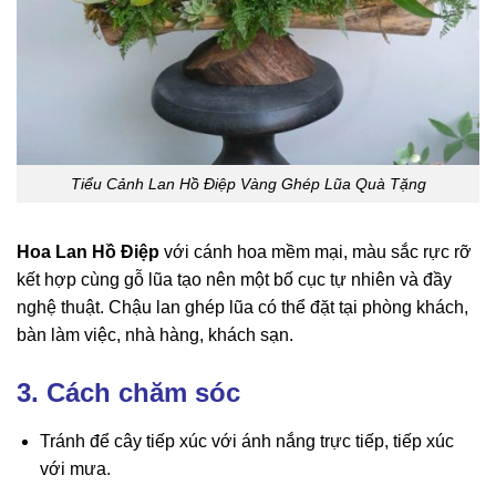
Tiểu Cảnh Lan Hồ Điệp Vàng Ghép Lũa Quà Tặng
Hoa Lan Hồ Điệp
với cánh hoa mềm mại, màu sắc rực rỡ
kết hợp cùng gỗ lũa tạo nên một bố cục tự nhiên và đầy
nghệ thuật. Chậu lan ghép lũa có thể đặt tại phòng khách,
bàn làm việc, nhà hàng, khách sạn.
3. Cách chăm sóc
Tránh để cây tiếp xúc với ánh nắng trực tiếp, tiếp xúc
với mưa.