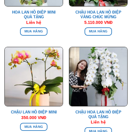
HOA LAN HỒ ĐIỆP MINI
CHẬU HOA LAN HỒ ĐIỆP
QUÀ TẶNG
VÀNG CHÚC MỪNG
Liên hệ
5.110.000
VNĐ
MUA HÀNG
MUA HÀNG
CHẬU HOA LAN HỒ ĐIỆP
CHẬU LAN HỒ ĐIỆP MINI
QUÀ TẶNG
350.000
VNĐ
Liên hệ
MUA HÀNG
MUA HÀNG