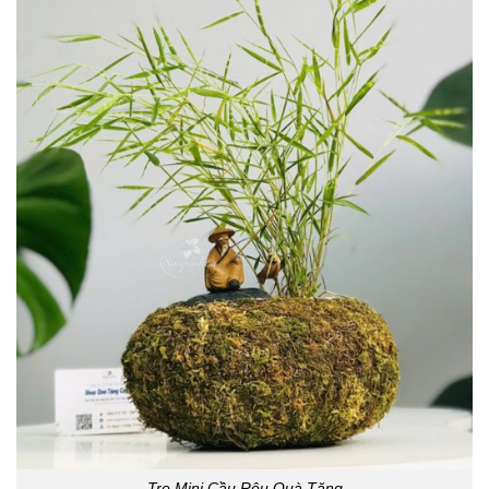
Tre Mini Cầu Rêu Quà Tặng