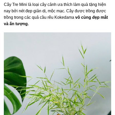
Cây Tre Mini là loại cây cảnh ưa thích làm quà tặng hiện
nay bởi nét đẹp giản dị, mộc mạc. Cây được trồng được
trồng trong các quả cầu rêu Kokedama
vô cùng đẹp mắt
và ấn tượng.