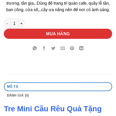
trương, tân gia,..Dùng để trang trí quán cafe, quầy lễ tân,
ban công, cửa sổ,..cây ưa nắng nên để nơi có ánh sáng.
Tre Mini Cầu Rêu Quà Tặng số lượng
MUA HÀNG
MÔ TẢ
ĐÁNH GIÁ (0)
Tre Mini Cầu Rêu Quà Tặng