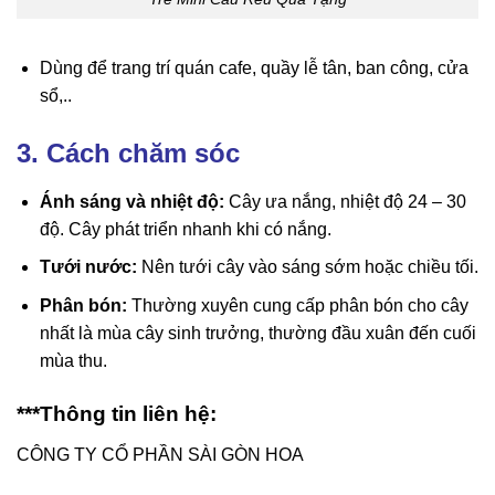
Dùng để trang trí quán cafe, quầy lễ tân, ban công, cửa
sổ,..
3. Cách chăm sóc
Ánh sáng và nhiệt độ:
Cây ưa nắng, nhiệt độ 24 – 30
độ. Cây phát triển nhanh khi có nắng.
Tưới nước:
Nên tưới cây vào sáng sớm hoặc chiều tối.
Phân bón:
Thường xuyên cung cấp phân bón cho cây
nhất là mùa cây sinh trưởng, thường đầu xuân đến cuối
mùa thu.
***Thông tin liên hệ:
CÔNG TY CỔ PHẦN SÀI GÒN HOA