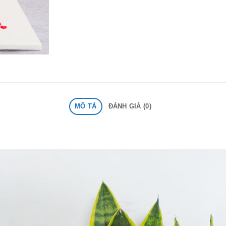
MÔ TẢ
ĐÁNH GIÁ (0)