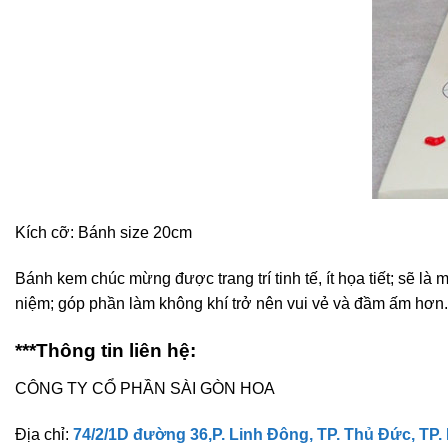
Kích cỡ: Bánh size 20cm
Bánh kem chúc mừng được trang trí tinh tế, ít họa tiết; sẽ l
niệm; góp phần làm không khí trở nên vui vẻ và đầm ấm hơn.
***Thông tin liên hệ:
CÔNG TY CỔ PHẦN SÀI GÒN HOA
Địa chỉ:
74/2/1D đường 36,P. Linh Đông, TP. Thủ Đức, TP.