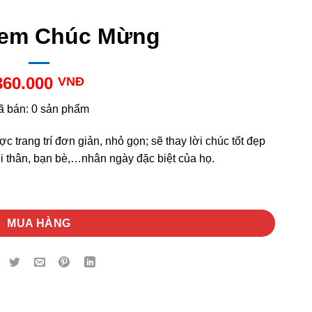
em Chúc Mừng
360.000
VNĐ
ã bán: 0 sản phẩm
rang trí đơn giản, nhỏ gọn; sẽ thay lời chúc tốt đẹp
i thân, bạn bè,…nhân ngày đặc biệt của họ.
MUA HÀNG