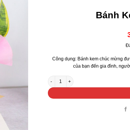
Bánh K
Đ
Công dụng: Bánh kem chúc mừng được t
của bạn đến gia đình, ngườ
Bánh Kem Chúc Mừng số lượng