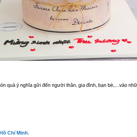
à món quà ý nghĩa gửi đến người thân, gia đình, bạn bè,…vào nh
 Hồ Chí Minh.