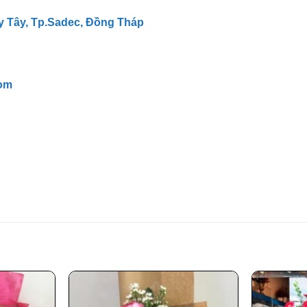
y Tây, Tp.Sadec, Đồng Tháp
om