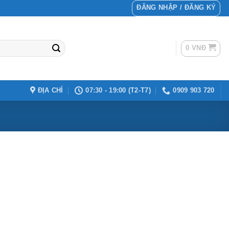
ĐĂNG NHẬP / ĐĂNG KÝ
0
VNĐ
ĐỊA CHỈ
07:30 - 19:00 (T2-T7)
0909 903 720