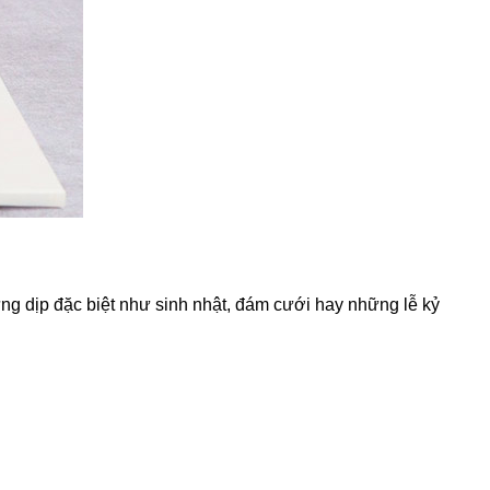
ững dịp đặc biệt như sinh nhật, đám cưới hay những lễ kỷ