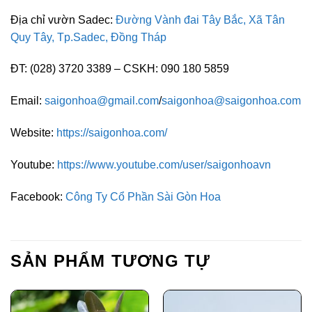
Địa chỉ vườn Sadec:
Đường Vành đai Tây Bắc, Xã Tân
Quy Tây, Tp.Sadec, Đồng Tháp
ĐT: (028) 3720 3389 – CSKH: 090 180 5859
Email:
saigonhoa@gmail.com
/
saigonhoa@saigonhoa.com
Website:
https://saigonhoa.com/
Youtube:
https://www.youtube.com/user/saigonhoavn
Facebook:
Công Ty Cổ Phần Sài Gòn Hoa
SẢN PHẨM TƯƠNG TỰ