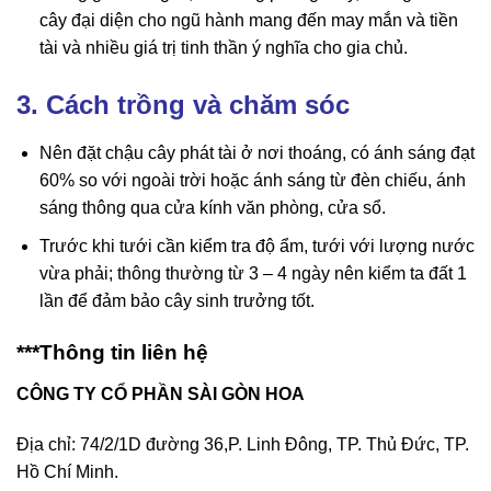
cây đại diện cho ngũ hành mang đến may mắn và tiền
tài và nhiều giá trị tinh thần ý nghĩa cho gia chủ.
3. Cách trồng và chăm sóc
Nên đặt chậu cây phát tài ở nơi thoáng, có ánh sáng đạt
60% so với ngoài trời hoặc ánh sáng từ đèn chiếu, ánh
sáng thông qua cửa kính văn phòng, cửa sổ.
Trước khi tưới cần kiểm tra độ ẩm, tưới với lượng nước
vừa phải; thông thường từ 3 – 4 ngày nên kiểm ta đất 1
lần để đảm bảo cây sinh trưởng tốt.
***Thông tin liên hệ
CÔNG TY CỔ PHẦN SÀI GÒN HOA
Địa chỉ: 74/2/1D đường 36,P. Linh Đông, TP. Thủ Đức, TP.
Hồ Chí Minh.