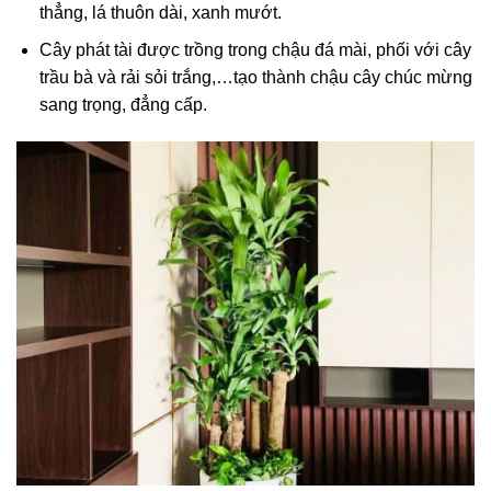
thẳng, lá thuôn dài, xanh mướt.
Cây phát tài được trồng trong chậu đá mài, phối với cây
trầu bà và rải sỏi trắng,…tạo thành chậu cây chúc mừng
sang trọng, đẳng cấp.