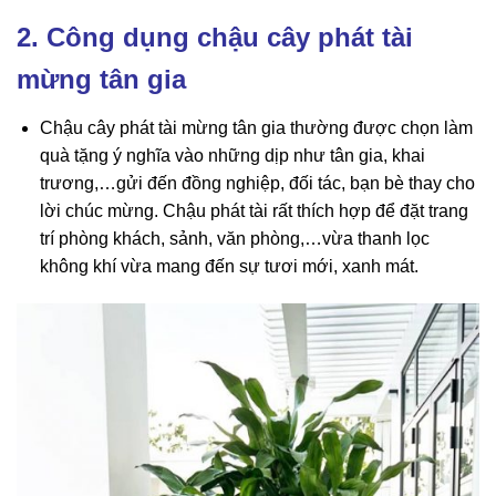
2. Công dụng chậu cây phát tài
mừng tân gia
Chậu cây phát tài mừng tân gia thường được chọn làm
quà tặng ý nghĩa vào những dịp như tân gia, khai
trương,…gửi đến đồng nghiệp, đối tác, bạn bè thay cho
lời chúc mừng. Chậu phát tài rất thích hợp để đặt trang
trí phòng khách, sảnh, văn phòng,…vừa thanh lọc
không khí vừa mang đến sự tươi mới, xanh mát.