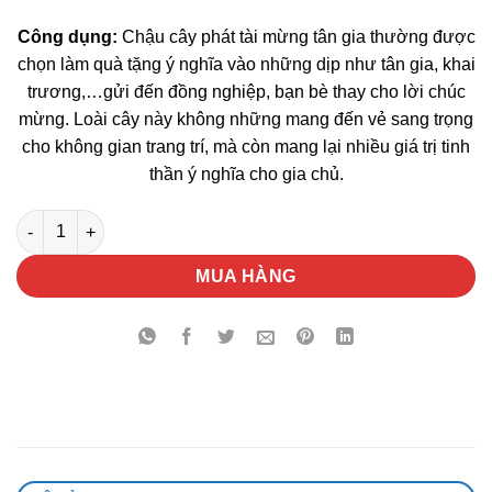
Công dụng:
Chậu cây phát tài mừng tân gia thường được
chọn làm quà tặng ý nghĩa vào những dịp như tân gia, khai
trương,…gửi đến đồng nghiệp, bạn bè thay cho lời chúc
mừng. Loài cây này không những mang đến vẻ sang trọng
cho không gian trang trí, mà còn mang lại nhiều giá trị tinh
thần ý nghĩa cho gia chủ.
Chậu Cây Phát Tài Mừng Tân Gia số lượng
MUA HÀNG