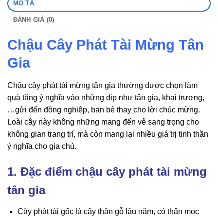
MÔ TẢ
ĐÁNH GIÁ (0)
Chậu Cây Phát Tài Mừng Tân
Gia
Chậu cây phát tài mừng tân gia thường được chọn làm
quà tặng ý nghĩa vào những dịp như tân gia, khai trương,
…gửi đến đồng nghiệp, bạn bè thay cho lời chúc mừng.
Loài cây này không những mang đến vẻ sang trọng cho
không gian trang trí, mà còn mang lại nhiều giá trị tinh thần
ý nghĩa cho gia chủ.
1. Đặc điểm chậu cây phát tài mừng
tân gia
Cây phát tài gốc là cây thân gỗ lâu năm, có thân mọc