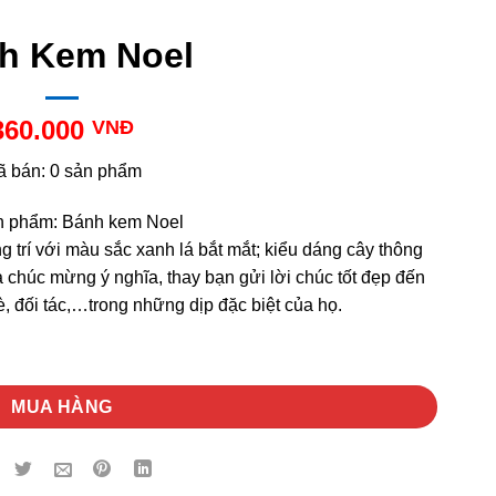
h Kem Noel
360.000
VNĐ
ã bán: 0 sản phẩm
n phẩm: Bánh kem Noel
trí với màu sắc xanh lá bắt mắt; kiểu dáng cây thông
 chúc mừng ý nghĩa, thay bạn gửi lời chúc tốt đẹp đến
è, đối tác,…trong những dịp đặc biệt của họ.
MUA HÀNG