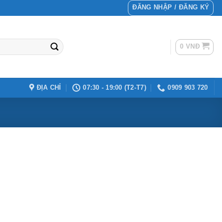
ĐĂNG NHẬP / ĐĂNG KÝ
0
VNĐ
ĐỊA CHỈ
07:30 - 19:00 (T2-T7)
0909 903 720