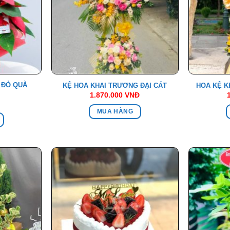
 ĐỎ QUÀ
KỆ HOA KHAI TRƯƠNG ĐẠI CÁT
HOA KỆ K
1.870.000
VNĐ
MUA HÀNG