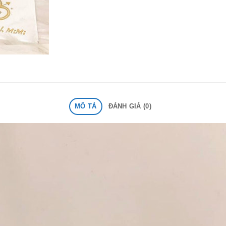
MÔ TẢ
ĐÁNH GIÁ (0)