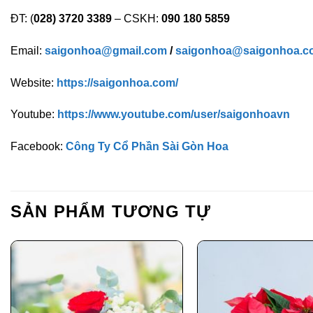
ĐT: (
028) 3720 3389
– CSKH:
090 180 5859
Email:
saigonhoa@gmail.com
/
saigonhoa@saigonhoa.c
Website:
https://saigonhoa.com/
Youtube:
https://www.youtube.com/user/saigonhoavn
Facebook:
Công Ty Cổ Phần Sài Gòn Hoa
SẢN PHẨM TƯƠNG TỰ