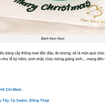
Bánh Kem Noel
iểu dáng cây thông noel độc đáo, ấn tượng; sẽ là món quà chúc 
ọ như lễ kỷ niệm, sinh nhật, chúc mừng giáng sinh,…mang đến t
 Hồ Chí Minh.
y Tây, Tp.Sadec, Đồng Tháp