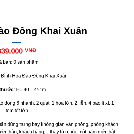
ào Đông Khai Xuân
339.000
VNĐ
ã bán: 0 sản phẩm
Bình Hoa Đào Đông Khai Xuân
 thước:
H= 40 – 45cm
đông 6 nhanh, 2 quạt, 1 hoa lớn, 2 liễn, 4 bao lì xì, 1
tem tết lớn
uân dùng trưng bày không gian văn phòng, phòng khách
ười thân, khách hàng,…thay lời chúc một năm mới thật