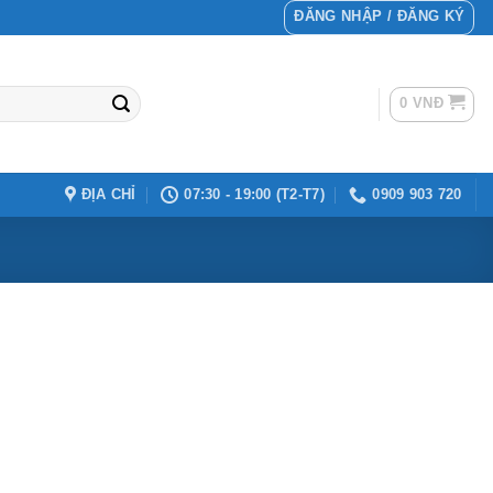
ĐĂNG NHẬP / ĐĂNG KÝ
0
VNĐ
ĐỊA CHỈ
07:30 - 19:00 (T2-T7)
0909 903 720