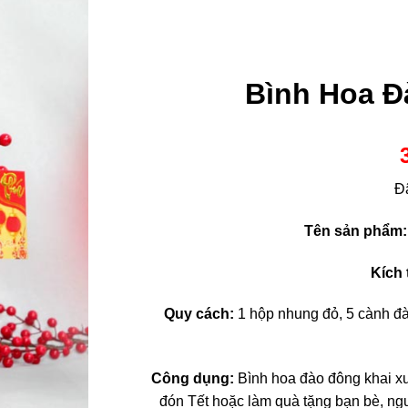
Bình Hoa Đ
Đ
Tên sản phẩm:
Kích
Quy cách:
1 hộp nhung đỏ, 5 cành đào 
Công dụng:
Bình hoa đào đông khai x
đón Tết hoặc làm quà tặng bạn bè, ng