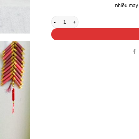
nhiều may 
Bình Hoa Đào Đông Khai Xuân số lượng