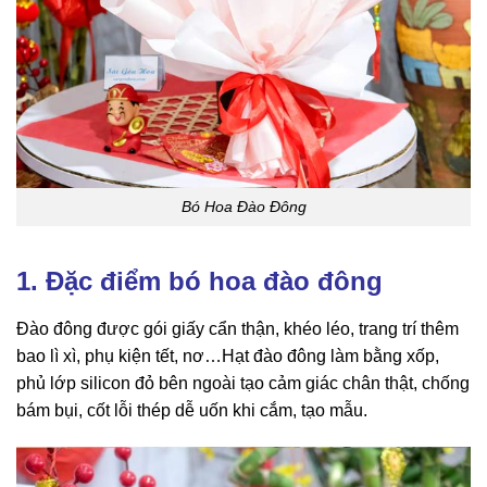
Bó Hoa Đào Đông
1. Đặc điểm bó hoa đào đông
Đào đông được gói giấy cẩn thận, khéo léo, trang trí thêm
bao lì xì, phụ kiện tết, nơ…Hạt đào đông làm bằng xốp,
phủ lớp silicon đỏ bên ngoài tạo cảm giác chân thật, chống
bám bụi, cốt lỗi thép dễ uốn khi cắm, tạo mẫu.