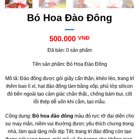
Bó Hoa Đào Đông
500.000
VNĐ
Đã bán: 0 sản phẩm
Tên sản phẩm: Bó Hoa Đào Đông
Mô tả: Đào đông được gói giấy cẩn thận, khéo léo, trang trí
thêm bao lì xì, hạt đào đông làm bằng xốp, phủ lớp silicon
đỏ bên ngoài tạo cảm giác chân thật., chống bám bụi, cốt
lỗi thép dễ uốn khi cắm, tạo mẫu.
Công dụng:
Bó hoa đào đông
màu đỏ rực rỡ đại diện cho
sự may mắn, niềm vui thường được yêu thích chưng trong
nhà, làm quà tặng mỗi dịp Tết; trang trí đào đông còn tạo