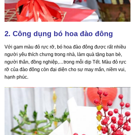
2. Công dụng bó hoa đào đông
Với gam màu đỏ rực rỡ, bó hoa đào đông được rất nhiều
người yêu thích chưng trong nhà, làm quà tặng bạn bè,
người thân, đồng nghiệp,…trong mỗi dịp Tết. Màu đỏ rực
rỡ của đào đông còn đại diện cho sự may mắn, niềm vui,
hạnh phúc.