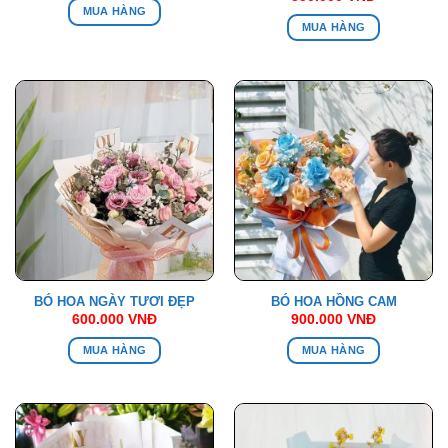
MUA HÀNG
MUA HÀNG
BÓ HOA NGÀY TƯƠI ĐẸP
BÓ HOA HỒNG CAM
600.000
VNĐ
900.000
VNĐ
MUA HÀNG
MUA HÀNG