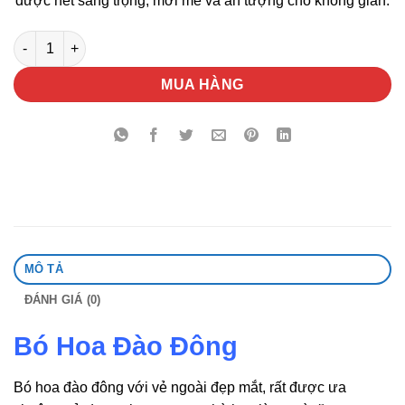
được nét sang trọng, mới mẻ và ấn tượng cho không gian.
Bó Hoa Đào Đông số lượng
MUA HÀNG
MÔ TẢ
ĐÁNH GIÁ (0)
Bó Hoa Đào Đông
Bó hoa đào đông với vẻ ngoài đẹp mắt, rất được ưa