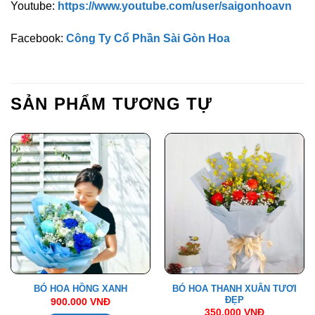
Youtube:
https://www.youtube.com/user/saigonhoavn
Facebook:
Công Ty Cổ Phần Sài Gòn Hoa
SẢN PHẨM TƯƠNG TỰ
BÓ HOA THANH XUÂN TƯƠI
BÓ HOA HỒNG XANH
ĐẸP
900.000
VNĐ
350.000
VNĐ