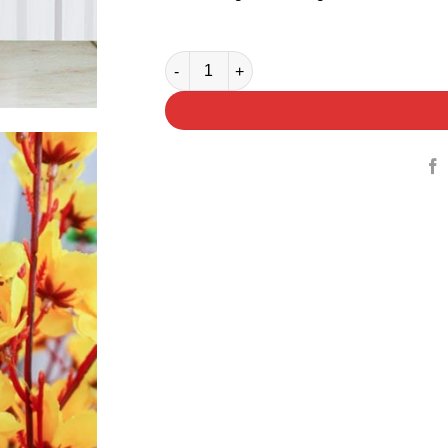
Bình Hoa Mai Tứ Quý số lượng