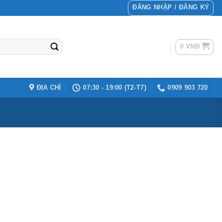
ĐĂNG NHẬP / ĐĂNG KÝ
0
VNĐ
ĐỊA CHỈ
07:30 - 19:00 (T2-T7)
0909 903 720