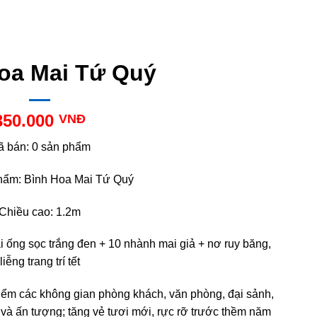
oa Mai Tứ Quý
350.000
VNĐ
ã bán: 0 sản phẩm
hẩm: Bình Hoa Mai Tứ Quý
Chiều cao: 1.2m
ống sọc trắng đen + 10 nhành mai giả + nơ ruy băng,
liễng trang trí tết
ểm các không gian phòng khách, văn phòng, đại sảnh,
 và ấn tượng; tăng vẻ tươi mới, rực rỡ trước thềm năm