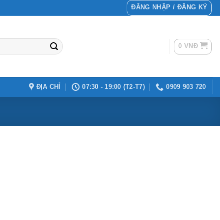
ĐĂNG NHẬP / ĐĂNG KÝ
0
VNĐ
ĐỊA CHỈ
07:30 - 19:00 (T2-T7)
0909 903 720