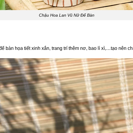
Chậu Hoa Lan Vũ Nữ Để Bàn
bàn họa tiết xinh xắn, trang trí thêm nơ, bao lì xì,…tạo nên c