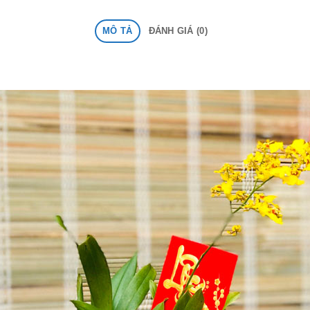
MÔ TẢ
ĐÁNH GIÁ (0)