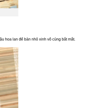
hậu hoa lan để bàn nhỏ xinh vô cùng bắt mắt.