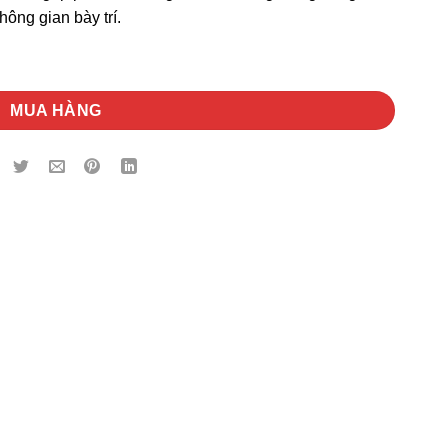
hông gian bày trí.
MUA HÀNG