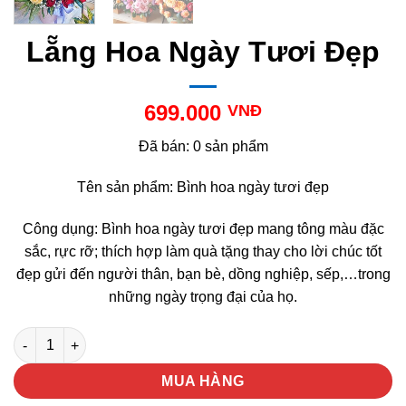
Lẵng Hoa Ngày Tươi Đẹp
699.000
VNĐ
Đã bán: 0 sản phẩm
Tên sản phẩm: Bình hoa ngày tươi đẹp
Công dụng: Bình hoa ngày tươi đẹp mang tông màu đặc
sắc, rực rỡ; thích hợp làm quà tặng thay cho lời chúc tốt
đẹp gửi đến người thân, bạn bè, dồng nghiệp, sếp,…trong
những ngày trọng đại của họ.
Lẵng Hoa Ngày Tươi Đẹp số lượng
MUA HÀNG