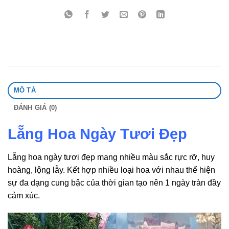
MÔ TẢ
ĐÁNH GIÁ (0)
Lẵng Hoa Ngày Tươi Đẹp
Lẵng hoa ngày tươi đẹp mang nhiều màu sắc rực rỡ, huy
hoàng, lộng lẫy. Kết hợp nhiều loại hoa với nhau thể hiện
sự đa dạng cung bậc của thời gian tạo nên 1 ngày tràn đầy
cảm xúc.