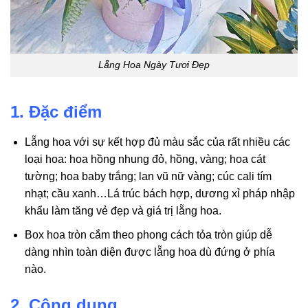
Lẵng Hoa Ngày Tươi Đẹp
1. Đặc điểm
Lẵng hoa với sự kết hợp đủ màu sắc của rất nhiều các
loại hoa: hoa hồng nhung đỏ, hồng, vàng; hoa cát
tường; hoa baby trắng; lan vũ nữ vàng; cúc cali tím
nhạt; cầu xanh…Lá trúc bách hợp, dương xỉ pháp nhập
khẩu làm tăng vẻ đẹp và giá trị lẵng hoa.
Box hoa tròn cắm theo phong cách tỏa tròn giúp dễ
dàng nhìn toàn diện được lẵng hoa dù đứng ở phía
nào.
2. Công dụng