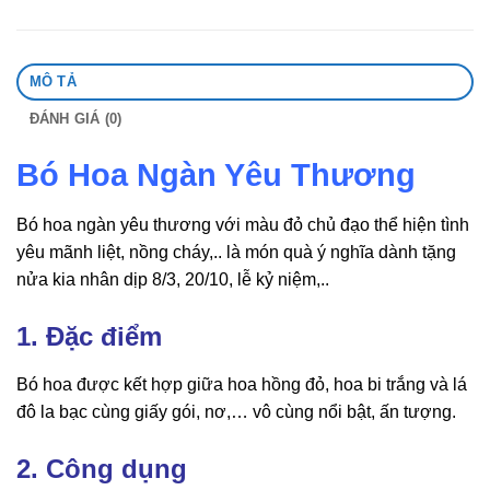
MÔ TẢ
ĐÁNH GIÁ (0)
Bó Hoa Ngàn Yêu Thương
Bó hoa ngàn yêu thương với màu đỏ chủ đạo thể hiện tình
yêu mãnh liệt, nồng cháy,.. là món quà ý nghĩa dành tặng
nửa kia nhân dịp 8/3, 20/10, lễ kỷ niệm,..
1. Đặc điểm
Bó hoa được kết hợp giữa hoa hồng đỏ, hoa bi trắng và lá
đô la bạc cùng giấy gói, nơ,… vô cùng nổi bật, ấn tượng.
2. Công dụng