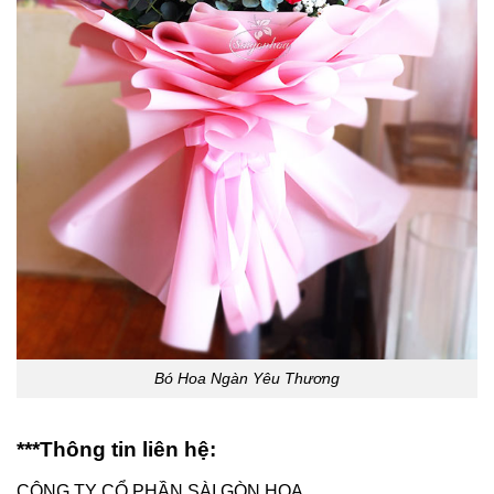
Bó Hoa Ngàn Yêu Thương
***Thông tin liên hệ:
CÔNG TY CỔ PHẦN SÀI GÒN HOA