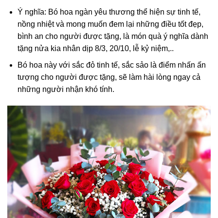
Ý nghĩa: Bó hoa ngàn yêu thương thể hiện sự tinh tế,
nồng nhiệt và mong muốn đem lại những điều tốt đẹp,
bình an cho người được tặng, là món quà ý nghĩa dành
tặng nửa kia nhân dịp 8/3, 20/10, lễ kỷ niệm,..
Bó hoa này với sắc đỏ tinh tế, sắc sảo là điểm nhấn ấn
tượng cho người được tặng, sẽ làm hài lòng ngay cả
những người nhận khó tính.