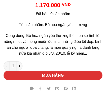
1.170.000
VNĐ
Đã bán: 0 sản phẩm
Tên sản phẩm: Bó hoa ngàn yêu thương
Công dụng: Bó hoa ngàn yêu thương thể hiện sự tinh tế,
nồng nhiệt và mong muốn đem lại những điều tốt đẹp, bình
an cho người được tặng, là món quà ý nghĩa dành tặng
nửa kia nhân dịp 8/3, 20/10, lễ kỷ niệm,..
Bó Hoa Ngàn Yêu Thương số lượng
MUA HÀNG