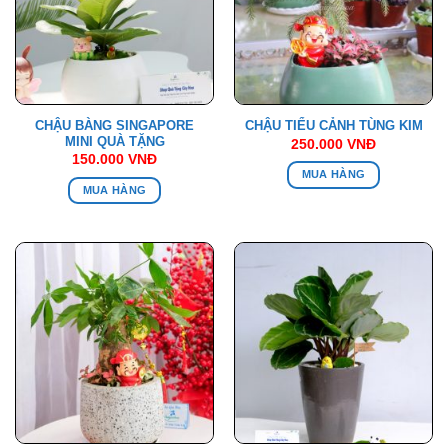
CHẬU BÀNG SINGAPORE
CHẬU TIỂU CẢNH TÙNG KIM
MINI QUÀ TẶNG
250.000
VNĐ
150.000
VNĐ
MUA HÀNG
MUA HÀNG