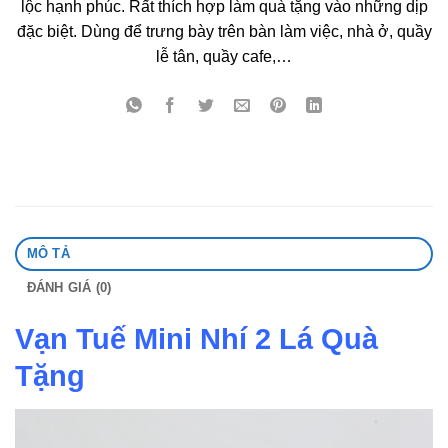
lộc hạnh phúc. Rất thích hợp làm quà tặng vào những dịp
đặc biệt. Dùng để trưng bày trên bàn làm việc, nhà ở, quầy
lễ tân, quầy cafe,…
MÔ TẢ
ĐÁNH GIÁ (0)
Vạn Tuế Mini Nhí 2 Lá Quà
Tặng