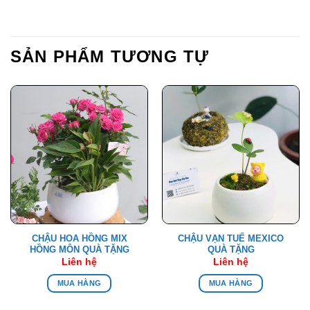
SẢN PHẨM TƯƠNG TỰ
CHẬU HOA HỒNG MIX
CHẬU VẠN TUẾ MEXICO
HỒNG MÔN QUÀ TẶNG
QUÀ TẶNG
Liên hệ
Liên hệ
MUA HÀNG
MUA HÀNG