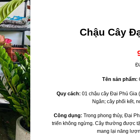
Chậu Cây Đạ
Đ
Tên sản phẩm:
Quy cách:
01 chậu cây Đại Phú Gia 
Ngân; cây phối kết, n
Công dụng:
Trong phong thủy, Đại Ph
triển không ngừng.
Cây thường được tặn
mang lại năng lượn