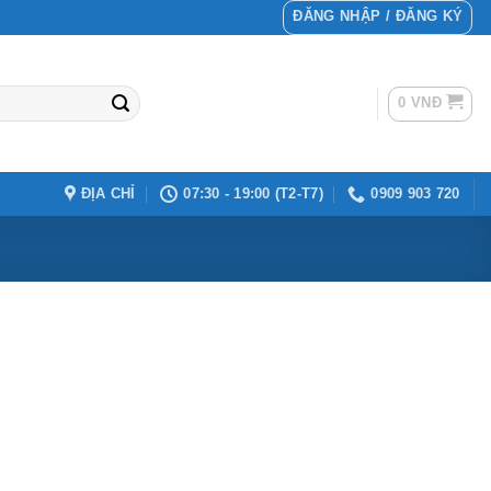
ĐĂNG NHẬP / ĐĂNG KÝ
0
VNĐ
ĐỊA CHỈ
07:30 - 19:00 (T2-T7)
0909 903 720