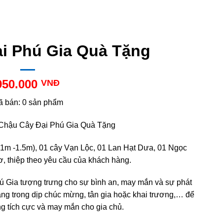
i Phú Gia Quà Tặng
950.000
VNĐ
ã bán: 0 sản phẩm
Chậu Cây Đại Phú Gia Quà Tặng
(1m -1.5m), 01 cây Vạn Lộc, 01 Lan Hạt Dưa, 01 Ngọc
ơ, thiệp theo yêu cầu của khách hàng.
ú Gia tượng trưng cho sự bình an, may mắn và sự phát
g trong dịp chúc mừng, tân gia hoặc khai trương,… để
g tích cực và may mắn cho gia chủ.