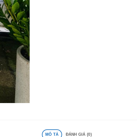
MÔ TẢ
ĐÁNH GIÁ (0)