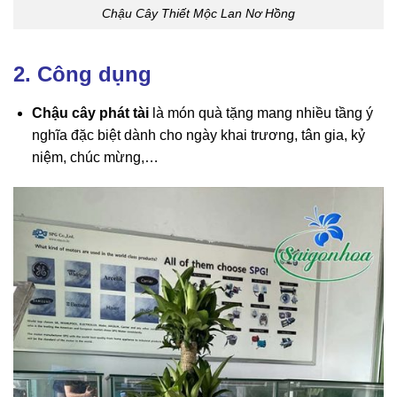
Chậu Cây Thiết Mộc Lan Nơ Hồng
2. Công dụng
Chậu cây phát tài
là món quà tặng mang nhiều tầng ý
nghĩa đặc biệt dành cho ngày khai trương, tân gia, kỷ
niệm, chúc mừng,…