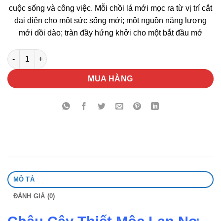
cuộc sống và công việc. Mỗi chồi lá mới mọc ra từ vị trí cắt
đại diện cho một sức sống mới; một nguồn năng lượng
mới dồi dào; tràn đầy hứng khởi cho một bắt đầu mớ
Chậu Cây Thiết Mộc Lan Nơ Hồng số lượng
MUA HÀNG
MÔ TẢ
ĐÁNH GIÁ (0)