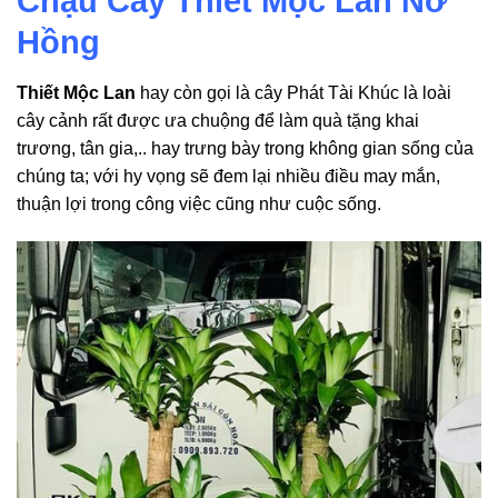
Chậu Cây Thiết Mộc Lan Nơ
Hồng
Thiết Mộc Lan
hay còn gọi là cây Phát Tài Khúc là loài
cây cảnh rất được ưa chuộng để làm quà tặng khai
trương, tân gia,.. hay trưng bày trong không gian sống của
chúng ta; với hy vọng sẽ đem lại nhiều điều may mắn,
thuận lợi trong công việc cũng như cuộc sống.