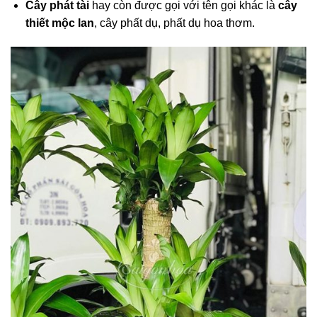
Cây phát tài
hay còn được gọi với tên gọi khác là
cây
thiết mộc lan
, cây phất dụ, phất dụ hoa thơm.