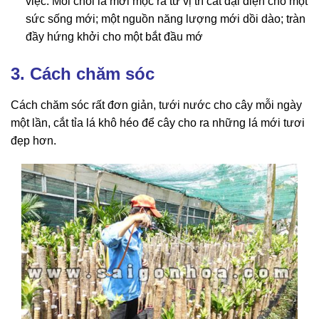
việc. Mỗi chồi lá mới mọc ra từ vị trí cắt đại diện cho một
sức sống mới; một nguồn năng lượng mới dồi dào; tràn
đầy hứng khởi cho một bắt đầu mớ
3. Cách chăm sóc
Cách chăm sóc rất đơn giản, tưới nước cho cây mỗi ngày
một lần, cắt tỉa lá khô héo để cây cho ra những lá mới tươi
đẹp hơn.