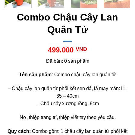
Combo Chậu Cây Lan
Quân Tử
499.000
VNĐ
Đã bán: 0 sản phẩm
Tên sản phẩm:
Combo chậu cây lan quân tử
– Chậu cây lan quân tử phối kết sen đá, lá may mắn: H=
35 – 40cm
– Chậu cây xương rồng: 8cm
Nơ, thiệp trang trí, thiệp viết tay theo yêu cầu.
Quy cách:
Combo gồm: 1 chậu cây lan quân tử phối kết