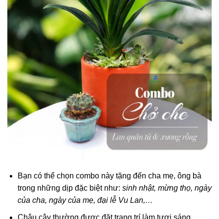
Bạn có thể chọn combo này tặng đến cha mẹ, ông bà
trong những dịp đặc biệt như:
sinh nhật, mừng thọ, ngày
của cha, ngày của mẹ, đại lễ Vu Lan,…
Chậu cây thường được đặt trang trí làm tươi sáng