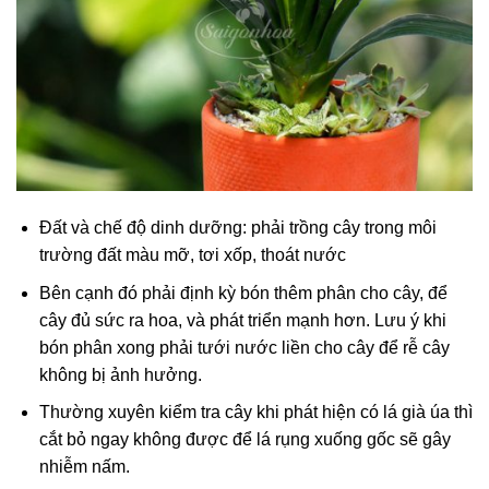
Đất và chế độ dinh dưỡng: phải trồng cây trong môi
trường đất màu mỡ, tơi xốp, thoát nước
Bên cạnh đó phải định kỳ bón thêm phân cho cây, để
cây đủ sức ra hoa, và phát triển mạnh hơn. Lưu ý khi
bón phân xong phải tưới nước liền cho cây để rễ cây
không bị ảnh hưởng.
Thường xuyên kiểm tra cây khi phát hiện có lá già úa thì
cắt bỏ ngay không được để lá rụng xuống gốc sẽ gây
nhiễm nấm.