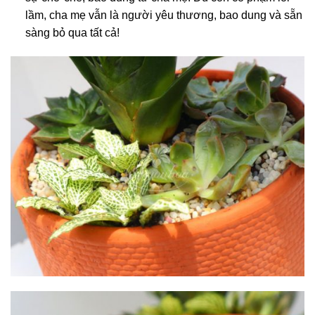
lầm, cha mẹ vẫn là người yêu thương, bao dung và sẵn
sàng bỏ qua tất cả!