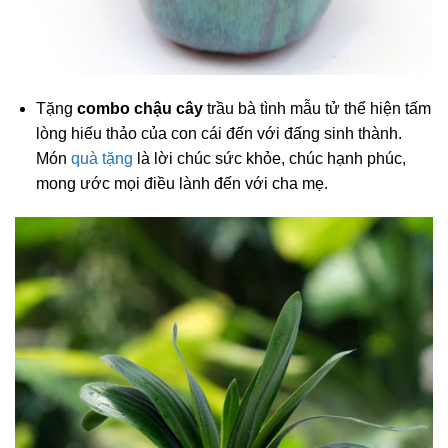
Tặng
combo chậu cây
trầu bà tình mẫu tử thể hiện tấm
lòng hiếu thảo của con cái đến với đấng sinh thành.
Món
quà tặng
là lời chúc sức khỏe, chúc hạnh phúc,
mong ước mọi điều lành đến với cha mẹ.