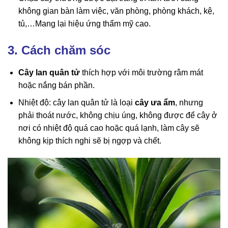
không gian bàn làm việc, văn phòng, phòng khách, kệ,
tủ,…Mang lại hiệu ứng thẩm mỹ cao.
3. Cách chăm sóc
Cây lan quân tử
thích hợp với môi trường râm mát
hoặc nắng bán phần.
Nhiệt độ: cây lan quân tử là loại
cây ưa ẩm
, nhưng
phải thoát nước, không chịu úng, không được để cây ở
nơi có nhiệt độ quá cao hoặc quá lạnh, làm cây sẽ
không kịp thích nghi sẽ bị ngợp và chết.