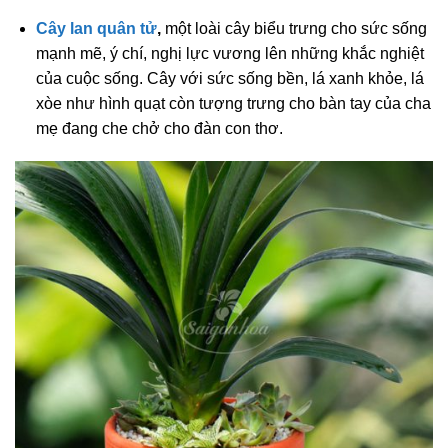
Cây lan quân tử
,
một loài cây biểu trưng cho sức sống
mạnh mẽ, ý chí, nghị lực vương lên những khắc nghiệt
của cuộc sống. Cây với sức sống bền, lá xanh khỏe, lá
xòe như hình quạt còn tượng trưng cho bàn tay của cha
mẹ đang che chở cho đàn con thơ.