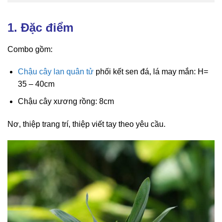
1. Đặc điểm
Combo gồm:
Chậu cây lan quân tử
phối kết sen đá, lá may mắn: H=
35 – 40cm
Chậu cây xương rồng: 8cm
Nơ, thiệp trang trí, thiệp viết tay theo yêu cầu.