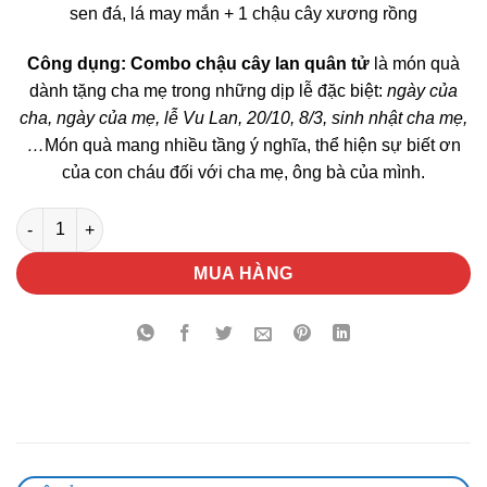
sen đá, lá may mắn + 1 chậu cây xương rồng
Công dụng:
Combo chậu cây lan quân tử
là món quà
dành tặng cha mẹ trong những dịp lễ đặc biệt:
ngày của
cha, ngày của mẹ, lễ Vu Lan, 20/10, 8/3, sinh nhật cha mẹ,
…
Món quà mang nhiều tầng ý nghĩa, thể hiện sự biết ơn
của con cháu đối với cha mẹ, ông bà của mình.
Combo Chậu Cây Lan Quân Tử số lượng
MUA HÀNG