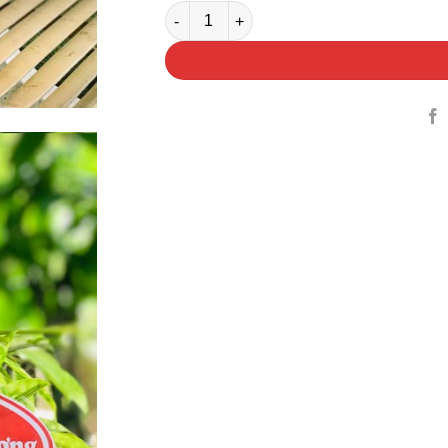
Chậu Cây Trúc Nhật Vàng số lượng