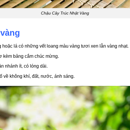
Chậu Cây Trúc Nhật Vàng
 vàng
g hoặc lá có những vết loang màu vàng tươi xen lẫn vàng nhạt.
 nơ kèm bảng cắm chúc mừng.
 nhánh ít, có lóng dài.
ố về không khí, đất, nước, ánh sáng.