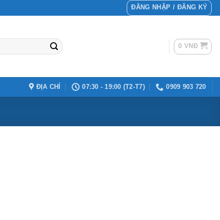
ĐĂNG NHẬP / ĐĂNG KÝ
0
VNĐ
ĐỊA CHỈ
07:30 - 19:00 (T2-T7)
0909 903 720