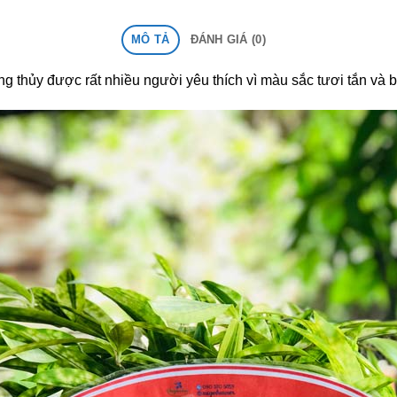
MÔ TẢ
ĐÁNH GIÁ (0)
g thủy được rất nhiều người yêu thích vì màu sắc tươi tắn và b