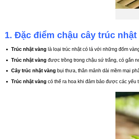
1. Đặc điểm chậu cây trúc nhật
Trúc nhật vàng
là loại trúc nhật có lá với những đốm vàn
Trúc nhật vàng
được trồng trong chậu sứ trắng, có gắn
Cây trúc nhật vàng
bụi thưa, thân mảnh dài mềm mại phân
Trúc nhật vàng
có thể ra hoa khi đảm bảo được các yếu t