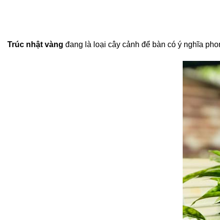
Trúc nhật vàng
đang là loại cây cảnh để bàn có ý nghĩa phon