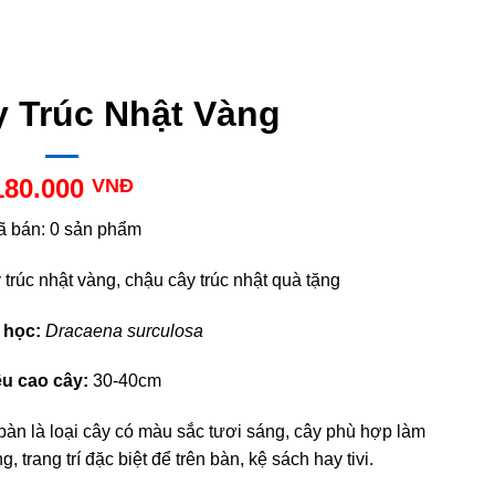
 Trúc Nhật Vàng
180.000
VNĐ
ã bán: 0 sản phẩm
trúc nhật vàng, chậu cây trúc nhật quà tặng
 học:
Dracaena surculosa
u cao cây:
30-40cm
bàn là loại cây có màu sắc tươi sáng, cây phù hợp làm
 trang trí đặc biệt để trên bàn, kệ sách hay tivi.