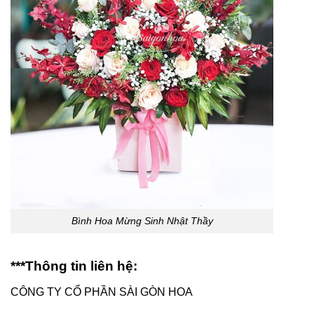
Bình Hoa Mừng Sinh Nhật Thầy
***Thông tin liên hệ:
CÔNG TY CỔ PHẦN SÀI GÒN HOA