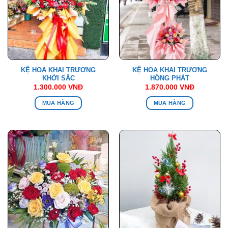
KỆ HOA KHAI TRƯƠNG
KỆ HOA KHAI TRƯƠNG
KHỞI SẮC
HỒNG PHÁT
1.300.000
VNĐ
1.870.000
VNĐ
MUA HÀNG
MUA HÀNG