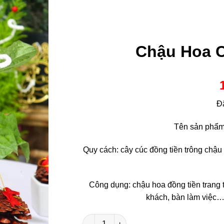
Chậu Hoa C
Đ
Tên sản phẩm:
Quy cách: cây cúc đồng tiền trông chậu s
Công dụng: chậu hoa đồng tiền trang t
khách, bàn làm việc…
Chậu Hoa Cúc Đồng Tiền Noel số lượng