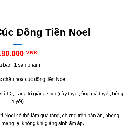
úc Đồng Tiền Noel
180.000
VNĐ
ã bán: 1 sản phẩm
 chậu hoa cúc đồng tiền Noel
ứ L3, trang trí giáng sinh (cây tuyết, ông già tuyết, bông
tuyết)
rí Noel có thể làm quà tặng, chưng trên bàn ăn, phòng
 mang lại không khí giáng sinh ấm áp.