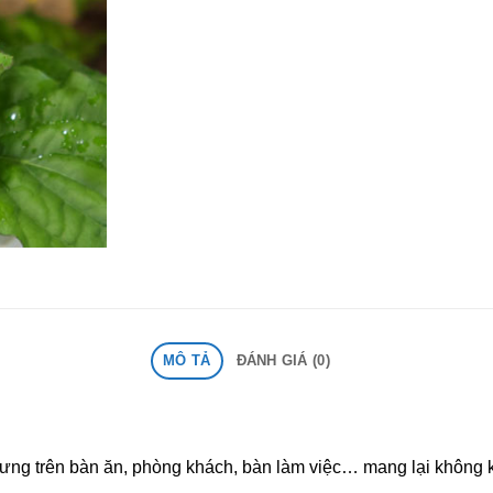
MÔ TẢ
ĐÁNH GIÁ (0)
chưng trên bàn ăn, phòng khách, bàn làm việc… mang lại không 