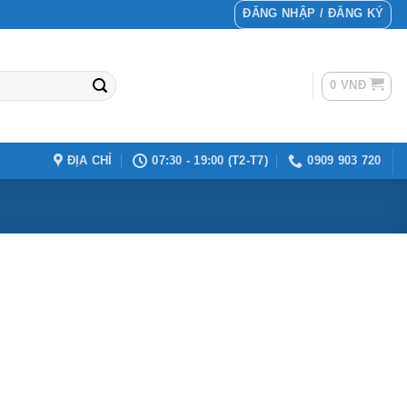
ĐĂNG NHẬP / ĐĂNG KÝ
0
VNĐ
ĐỊA CHỈ
07:30 - 19:00 (T2-T7)
0909 903 720