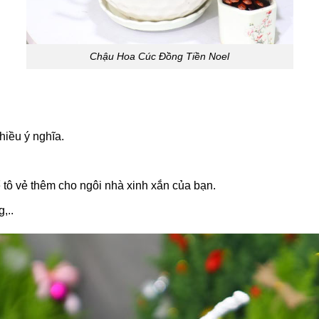
Chậu Hoa Cúc Đồng Tiền Noel
hiều ý nghĩa.
ể tô vẻ thêm cho ngôi nhà xinh xắn của bạn.
,..