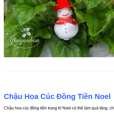
Chậu Hoa Cúc Đồng Tiền Noel
Chậu hoa cúc đồng tiền trang trí Noel có thể làm quà tặng, 