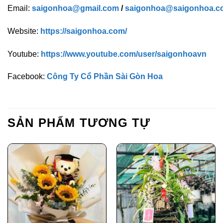
Email:
saigonhoa@gmail.com
/
saigonhoa@saigonhoa.c
Website:
https://saigonhoa.com/
Youtube:
https://www.youtube.com/user/saigonhoavn
Facebook:
Công Ty Cổ Phần Sài Gòn Hoa
SẢN PHẨM TƯƠNG TỰ