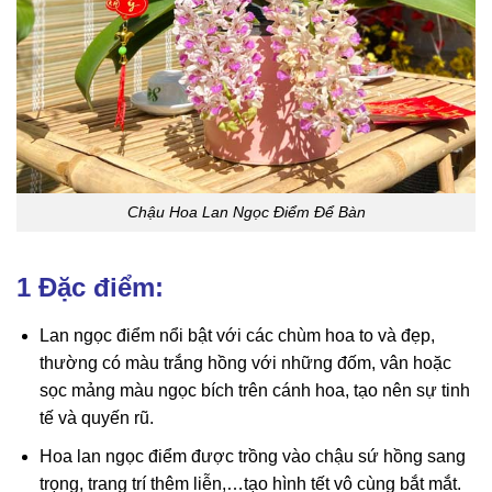
Chậu Hoa Lan Ngọc Điểm Để Bàn
1 Đặc điểm:
Lan ngọc điểm nổi bật với các chùm hoa to và đẹp,
thường có màu trắng hồng với những đốm, vân hoặc
sọc mảng màu ngọc bích trên cánh hoa, tạo nên sự tinh
tế và quyến rũ.
Hoa lan ngọc điểm được trồng vào chậu sứ hồng sang
trọng, trang trí thêm liễn,…tạo hình tết vô cùng bắt mắt.