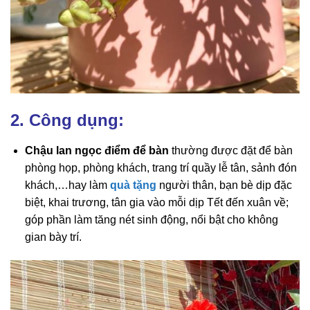
2. Công dụng:
Chậu lan ngọc điểm để bàn
thường được đặt để bàn
phòng họp, phòng khách, trang trí quầy lễ tân, sảnh đón
khách,…hay làm
quà tặng
người thân, bạn bè dịp đặc
biệt, khai trương, tân gia vào mỗi dịp Tết đến xuân về;
góp phần làm tăng nét sinh động, nổi bật cho không
gian bày trí.