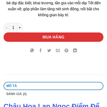
bè dịp đặc biệt, khai trương, tân gia vào mỗi dịp Tết đến
xuân về; góp phần làm tăng nét sinh động, nổi bật cho
không gian bày trí.
Chậu Hoa Lan Ngọc Điểm Để Bàn số lượng
MUA HÀNG
MÔ TẢ
ĐÁNH GIÁ (0)
Chậu Hoa Lan Ngọc Điểm Để