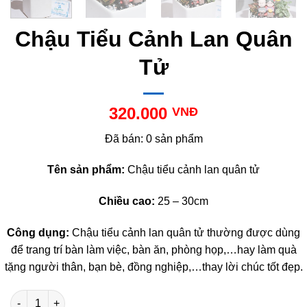
Chậu Tiểu Cảnh Lan Quân
Tử
320.000
VNĐ
Đã bán: 0 sản phẩm
Tên sản phẩm:
Chậu tiểu cảnh lan quân tử
Chiều cao:
25 – 30cm
Công dụng:
Chậu tiểu cảnh lan quân tử thường được dùng
để trang trí bàn làm việc, bàn ăn, phòng họp,…hay làm quà
tặng người thân, bạn bè, đồng nghiệp,…thay lời chúc tốt đẹp.
Chậu Tiểu Cảnh Lan Quân Tử số lượng