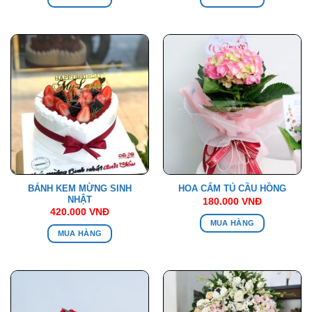
BÁNH KEM MỪNG SINH
HOA CẨM TÚ CẦU HỒNG
NHẬT
180.000
VNĐ
420.000
VNĐ
MUA HÀNG
MUA HÀNG