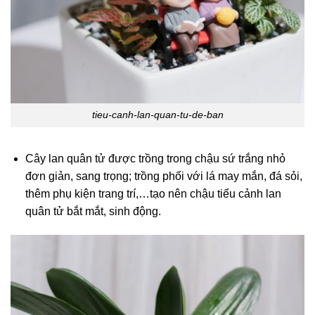
tieu-canh-lan-quan-tu-de-ban
Cây lan quân tử được trồng trong chậu sứ trắng nhỏ
đơn giản, sang trọng; trồng phối với lá may mắn, đá sỏi,
thêm phụ kiện trang trí,…tạo nên chậu tiểu cảnh lan
quân tử bắt mắt, sinh động.