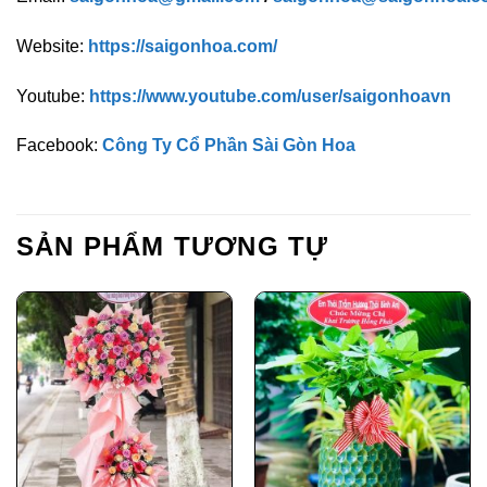
Website:
https://saigonhoa.com/
Youtube:
https://www.youtube.com/user/saigonhoavn
Facebook:
Công Ty Cổ Phần Sài Gòn Hoa
SẢN PHẨM TƯƠNG TỰ