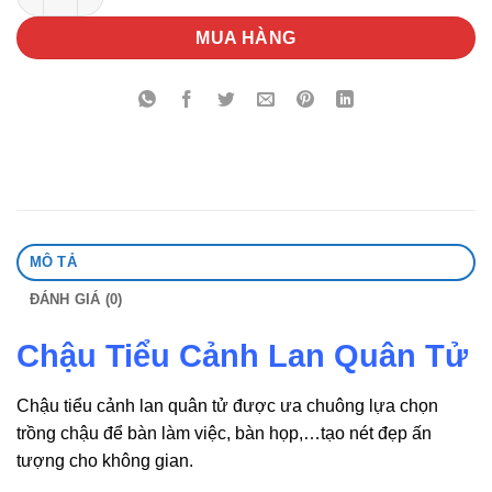
MUA HÀNG
MÔ TẢ
ĐÁNH GIÁ (0)
Chậu Tiểu Cảnh Lan Quân Tử
Chậu tiểu cảnh lan quân tử được ưa chuông lựa chọn
trồng chậu để bàn làm việc, bàn họp,…tạo nét đẹp ấn
tượng cho không gian.