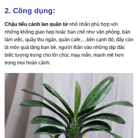
2. Công dụng:
Chậu tiểu cảnh lan quân tử
nhỏ nhắn phù hợp với
những không gian hẹp hoặc hạn chế như văn phòng, bàn
làm việc, quầy thu ngân, quán cafe,…bên cạnh đó, đây còn
là món quà tặng bạn bè, người thân vào những dịp đặc
biệt; tượng trưng cho lời chúc may mắn, mạnh mẽ hơn
trong mọi hoàn cảnh.