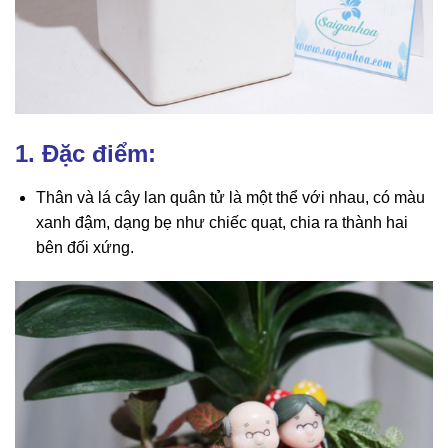
1. Đặc điểm:
Thân và lá cây lan quân tử là một thể với nhau, có màu
xanh đậm, dạng bẹ như chiếc quạt, chia ra thành hai
bên đối xứng.