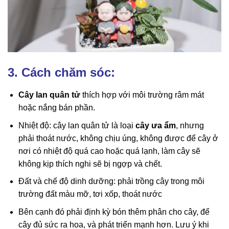
3. Cách chăm sóc:
Cây lan quân tử
thích hợp với môi trường râm mát
hoặc nắng bán phần.
Nhiệt độ: cây lan quân tử là loại
cây ưa ẩm
, nhưng
phải thoát nước, không chịu úng, không được để cây ở
nơi có nhiệt độ quá cao hoặc quá lạnh, làm cây sẽ
không kịp thích nghi sẽ bị ngợp và chết.
Đất và chế độ dinh dưỡng: phải trồng cây trong môi
trường đất màu mỡ, tơi xốp, thoát nước
Bên cạnh đó phải định kỳ bón thêm phân cho cây, để
cây đủ sức ra hoa, và phát triển mạnh hơn. Lưu ý khi