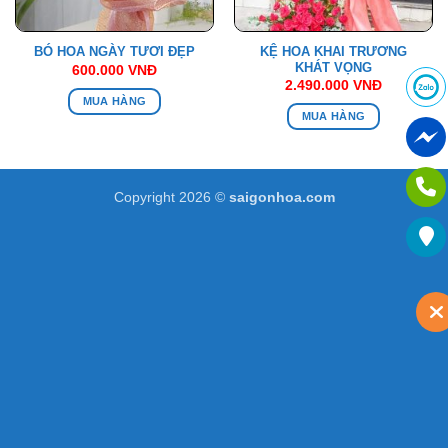
KỆ HOA KHAI TRƯƠNG
BÓ HOA NGÀY TƯƠI ĐẸP
KHÁT VỌNG
600.000
VNĐ
2.490.000
VNĐ
MUA HÀNG
MUA HÀNG
Copyright 2026 ©
saigonhoa.com