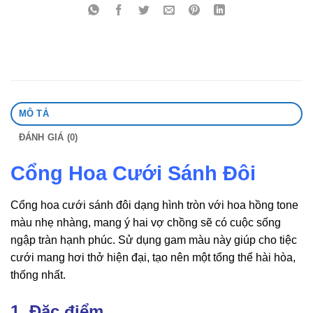
MÔ TẢ
ĐÁNH GIÁ (0)
Cổng Hoa Cưới Sánh Đôi
Cổng hoa cưới sánh đôi dạng hình tròn với hoa hồng tone
màu nhẹ nhàng, mang ý hai vợ chồng sẽ có cuộc sống
ngập tràn hạnh phúc. Sử dụng gam màu này giúp cho tiệc
cưới mang hơi thở hiện đại, tạo nên một tổng thể hài hòa,
thống nhất.
1. Đặc điểm