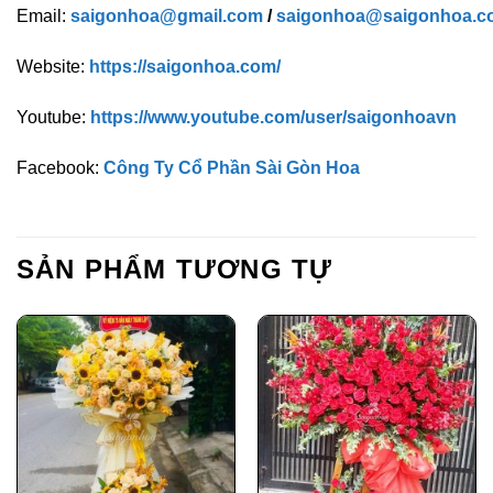
Email:
saigonhoa@gmail.com
/
saigonhoa@saigonhoa.c
Website:
https://saigonhoa.com/
Youtube:
https://www.youtube.com/user/saigonhoavn
Facebook:
Công Ty Cổ Phần Sài Gòn Hoa
SẢN PHẨM TƯƠNG TỰ