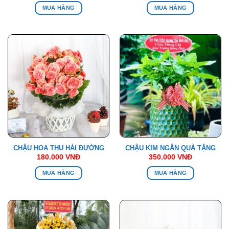
MUA HÀNG
MUA HÀNG
CHẬU HOA THU HẢI ĐƯỜNG
CHẬU KIM NGÂN QUÀ TẶNG
180.000
VNĐ
350.000
VNĐ
MUA HÀNG
MUA HÀNG