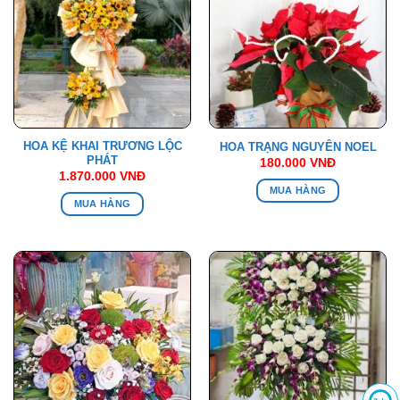
HOA KỆ KHAI TRƯƠNG LỘC
HOA TRẠNG NGUYÊN NOEL
PHÁT
180.000
VNĐ
1.870.000
VNĐ
MUA HÀNG
MUA HÀNG