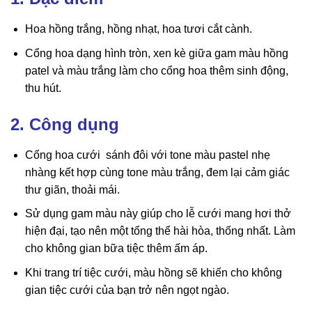
Hoa hồng trắng, hồng nhạt, hoa tươi cắt cành.
Cổng hoa dạng hình tròn, xen kè giữa gam màu hồng
patel và màu trắng làm cho cổng hoa thêm sinh động,
thu hút.
2. Công dụng
Cổng hoa cưới sánh đôi với tone màu pastel nhẹ
nhàng kết hợp cùng tone màu trắng, đem lại cảm giác
thư giãn, thoải mái.
Sử dụng gam màu này giúp cho lễ cưới mang hơi thở
hiện đại, tạo nên một tổng thể hài hòa, thống nhất. Làm
cho không gian bữa tiệc thêm ấm áp.
Khi trang trí tiệc cưới, màu hồng sẽ khiến cho không
gian tiệc cưới của bạn trở nên ngọt ngào.