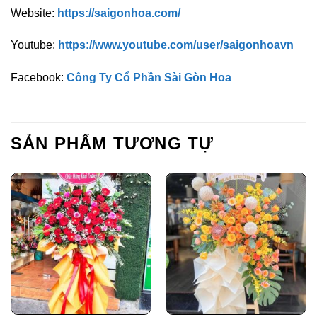
Website:
https://saigonhoa.com/
Youtube:
https://www.youtube.com/user/saigonhoavn
Facebook:
Công Ty Cổ Phần Sài Gòn Hoa
SẢN PHẨM TƯƠNG TỰ