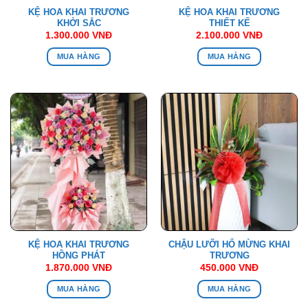
KỆ HOA KHAI TRƯƠNG
KỆ HOA KHAI TRƯƠNG
KHỞI SẮC
THIẾT KẾ
1.300.000
VNĐ
2.100.000
VNĐ
MUA HÀNG
MUA HÀNG
KỆ HOA KHAI TRƯƠNG
CHẬU LƯỠI HỔ MỪNG KHAI
HỒNG PHÁT
TRƯƠNG
1.870.000
VNĐ
450.000
VNĐ
MUA HÀNG
MUA HÀNG