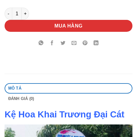
Kệ Hoa Khai Trương Đại Cát số lượng
MUA HÀNG
MÔ TẢ
ĐÁNH GIÁ (0)
Kệ Hoa Khai Trương Đại Cát