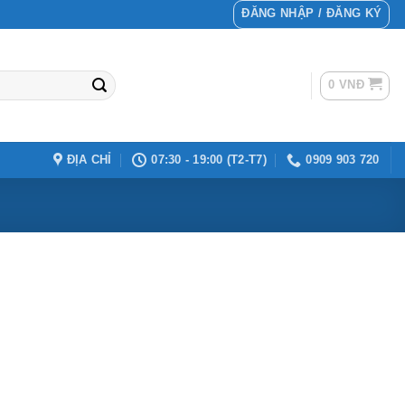
ĐĂNG NHẬP / ĐĂNG KÝ
0
VNĐ
ĐỊA CHỈ
07:30 - 19:00 (T2-T7)
0909 903 720