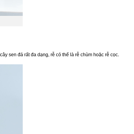
y sen đá rất đa dạng, rễ có thể là rễ chùm hoặc rễ cọc.