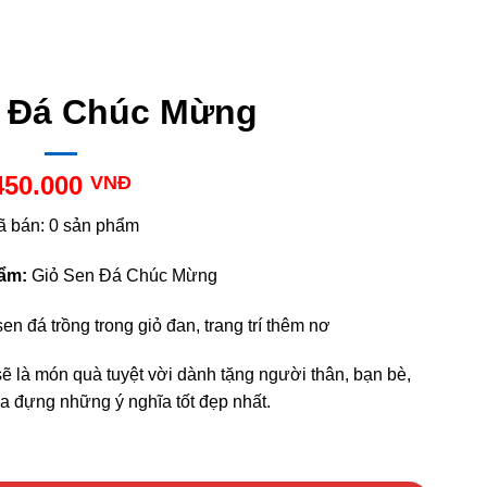
n Đá Chúc Mừng
450.000
VNĐ
ã bán: 0 sản phẩm
hẩm:
Giỏ Sen Đá Chúc Mừng
en đá trồng trong giỏ đan, trang trí thêm nơ
 là món quà tuyệt vời dành tặng người thân, bạn bè,
 đựng những ý nghĩa tốt đẹp nhất.