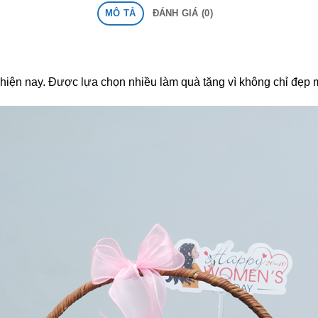
MÔ TẢ
ĐÁNH GIÁ (0)
 hiện nay. Được lựa chọn nhiều làm quà tặng vì không chỉ đẹp