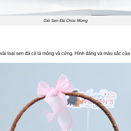
Giỏ Sen Đá Chúc Mừng
ài loại sen đá có lá mỏng và cứng. Hình dáng và màu sắc của câ