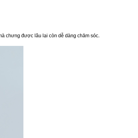
 mà chưng được lâu lại còn dễ dàng chăm sóc.