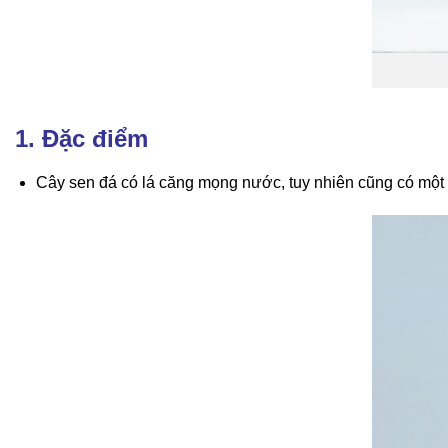
1. Đặc điểm
Cây sen đá có lá căng mọng nước, tuy nhiên cũng có một v