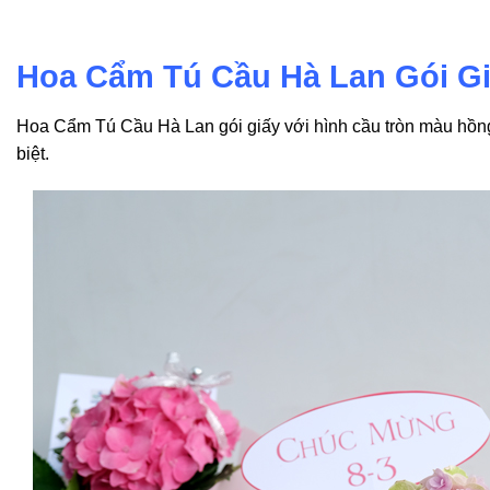
Hoa Cẩm Tú Cầu Hà Lan Gói G
Hoa Cẩm Tú Cầu Hà Lan gói giấy với hình cầu tròn màu hồng/
biệt.