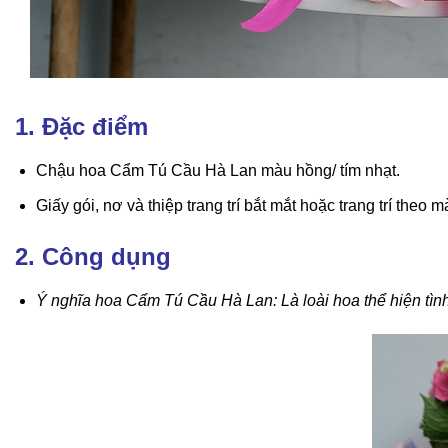
1. Đặc điểm
Chậu hoa Cẩm Tú Cầu Hà Lan màu hồng/ tím nhạt.
Giấy gói, nơ và thiệp trang trí bắt mắt hoặc trang trí theo 
2. Công dụng
Ý nghĩa hoa Cẩm Tú Cầu Hà Lan: Là loài hoa thể hiện tình