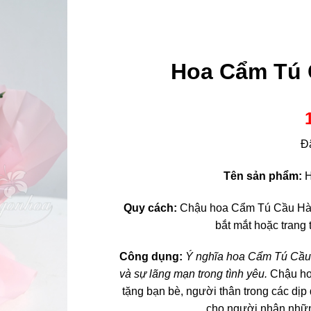
Hoa Cẩm Tú 
Đ
Tên sản phẩm:
H
Quy cách:
Chậu hoa Cẩm Tú Cầu Hà La
bắt mắt hoặc trang 
Công dụng:
Ý nghĩa hoa Cẩm Tú Cầu H
và sự lãng mạn trong tình yêu.
Chậu ho
tặng bạn bè, người thân trong các dịp
cho người nhận nhữn