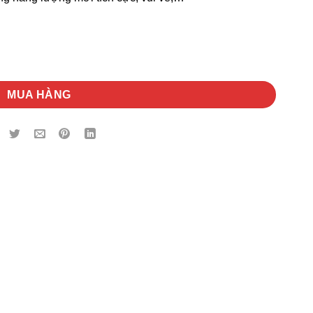
ng
MUA HÀNG