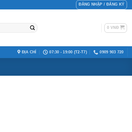
ĐĂNG NHẬP / ĐĂNG KÝ
0
VNĐ
ĐỊA CHỈ
07:30 - 19:00 (T2-T7)
0909 903 720