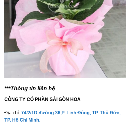
***Thông tin liên hệ
CÔNG TY CỔ PHẦN SÀI GÒN HOA
Địa chỉ:
74/2/1D đường 36,P. Linh Đông, TP. Thủ Đức,
TP. Hồ Chí Minh.