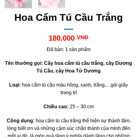
Hoa Cẩm Tú Cầu Trắng
180.000
VNĐ
Đã bán: 1 sản phẩm
Tên thường gọi: Cây hoa cẩm tú cầu trắng, cây Dương
Tú Cầu, cây Hoa Tử Dương
Loại:
hoa cẩm tú cầu màu hồng, xanh, trắng,…gói giấy
trang trí
Chiều cao:
25 – 30 cm
Công dụng:
hoa cẩm tú cầu trắng thể hiện sự thành tâm,
lòng biết ơn và những cảm xúc chân thành của mình đến
một ai đó, là món quà tặng ý nghĩa dành tặng cho những