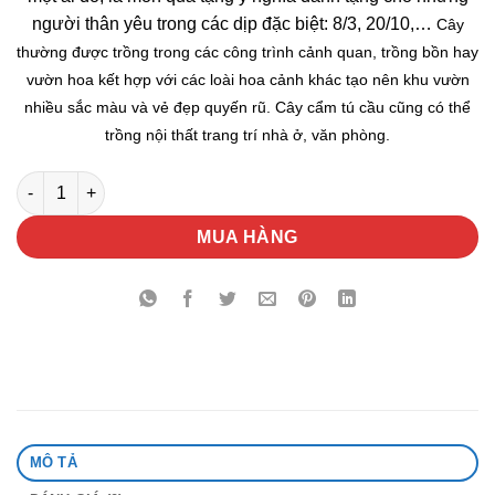
người thân yêu trong các dịp đặc biệt: 8/3, 20/10,…
Cây
thường được trồng trong các công trình cảnh quan, trồng bồn hay
vườn hoa kết hợp với các loài hoa cảnh khác tạo nên khu vườn
nhiều sắc màu và vẻ đẹp quyến rũ. Cây cẩm tú cầu cũng có thể
trồng nội thất trang trí nhà ở, văn phòng.
Hoa Cẩm Tú Cầu Trắng số lượng
MUA HÀNG
MÔ TẢ