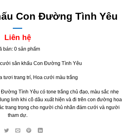
hấu Con Đường Tình Yêu
Liên hệ
ã bán: 0 sản phẩm
 cưới sân khấu Con Đường Tình Yêu
 tươi trang trí, Hoa cưới màu trắng
Đường Tình Yêu có tone trắng chủ đạo, màu sắc nhẹ
 lung linh khi cô dâu xuất hiện và đi trên con đường hoa
giác trang trọng cho người chủ nhân đám cưới và người
tham dự.