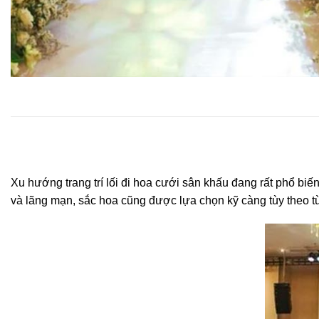
Xu hướng trang trí lối đi hoa cưới sân khấu đang rất phổ 
và lãng mạn, sắc hoa cũng được lựa chọn kỹ càng tùy theo 