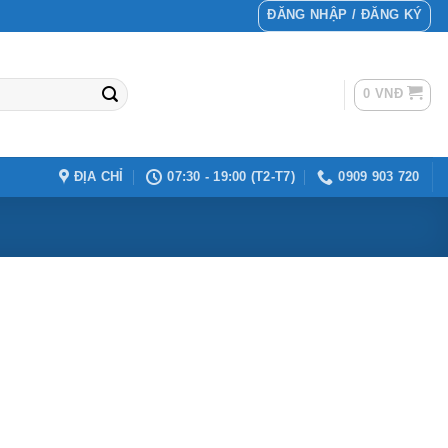
ĐĂNG NHẬP / ĐĂNG KÝ
0
VNĐ
ĐỊA CHỈ
07:30 - 19:00 (T2-T7)
0909 903 720