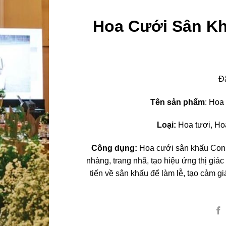
Hoa Cưới Sân K
Đ
Tên sản phẩm
: Hoa
Loại:
Hoa tươi, Hoa
Công dụng:
Hoa cưới sân khấu Con 
nhàng, trang nhã, tạo hiệu ứng thị giác
tiến về sân khấu để làm lễ, tạo cảm 