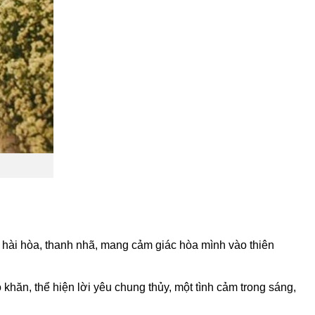
 hài hòa, thanh nhã, mang cảm giác hòa mình vào thiên
khăn, thể hiện lời yêu chung thủy, một tình cảm trong sáng,