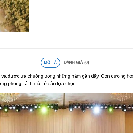
MÔ TẢ
ĐÁNH GIÁ (0)
biến và được ưa chuộng trong những năm gần đây. Con đường ho
từng phong cách mà cô dâu lựa chọn.