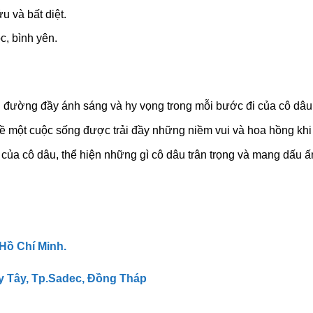
u và bất diệt.
c, bình yên.
đường đầy ánh sáng và hy vọng trong mỗi bước đi của cô dâu
 một cuộc sống được trải đầy những niềm vui và hoa hồng khi
nh của cô dâu, thể hiện những gì cô dâu trân trọng và mang dấu 
 Hồ Chí Minh.
y Tây, Tp.Sadec, Đồng Tháp