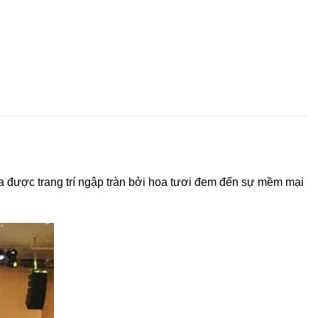
a được trang trí ngập tràn bởi hoa tươi đem đến sự mềm mại