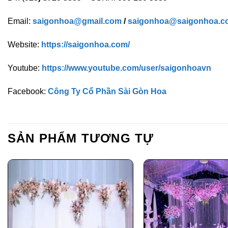
Email:
saigonhoa@gmail.com
/
saigonhoa@saigonhoa.c
Website:
https://saigonhoa.com/
Youtube:
https://www.youtube.com/user/saigonhoavn
Facebook:
Công Ty Cổ Phần Sài Gòn Hoa
SẢN PHẨM TƯƠNG TỰ