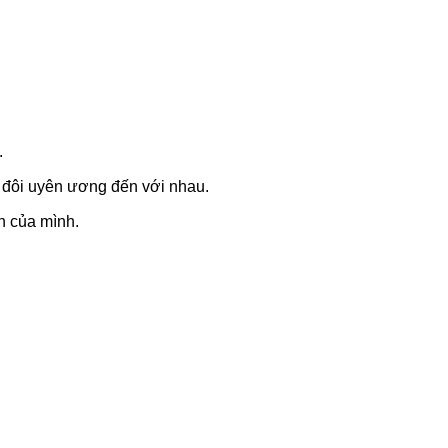
.
 đôi uyên ương đến với nhau.
ấn của mình.