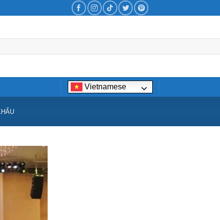
Vietnamese
KHẤU