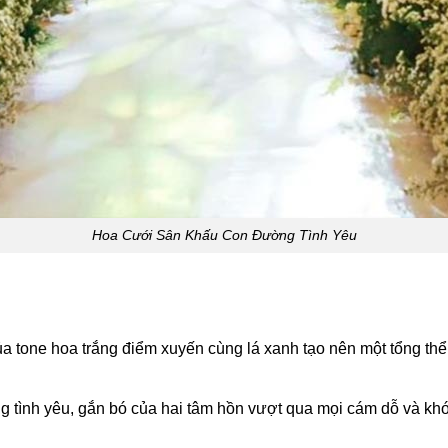
Hoa Cưới Sân Khấu Con Đường Tình Yêu
tone hoa trắng điểm xuyến cùng lá xanh tạo nên một tổng thể
ng tình yêu, gắn bó của hai tâm hồn vượt qua mọi cám dỗ và khó 