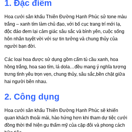
1. Đặc điểm
Hoa cưới sân khấu Thiên Đường Hạnh Phúc sử tone màu
trắng – xanh tím làm chủ đạo, với bố cục trang trí mới lạ,
độc đáo đem lại cảm giác sâu sắc và bình yên, cuộc sống
hôn nhân tuyệt vời với sự tin tưởng và chung thủy của
người bạn đời.
Các loại hoa được sử dụng gồm cẩm tú cầu xanh, hoa
hồng trắng, hoa sao tím, lá dola…đều mang ý nghĩa tượng
trưng tình yêu trọn vẹn, chung thủy, sâu sắc,bền chặt giữa
hai người bên nhau.
2. Công dụng
Hoa cưới sân khấu Thiên Đường Hạnh Phúc sẽ khiến
quan khách thoải mái, hào hứng hơn khi tham dự tiệc cưới
đồng thời thể hiện gu thẩm mỹ của cặp đôi và phong cách