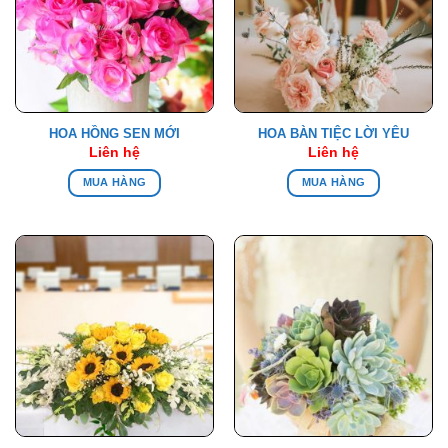
HOA HỒNG SEN MỚI
HOA BÀN TIỆC LỜI YÊU
Liên hệ
Liên hệ
MUA HÀNG
MUA HÀNG