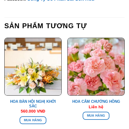
SẢN PHẨM TƯƠNG TỰ
HOA BÀN HỘI NGHỊ KHỞI
HOA CẨM CHƯỚNG HỒNG
SẮC
Liên hệ
560.000
VNĐ
MUA HÀNG
MUA HÀNG