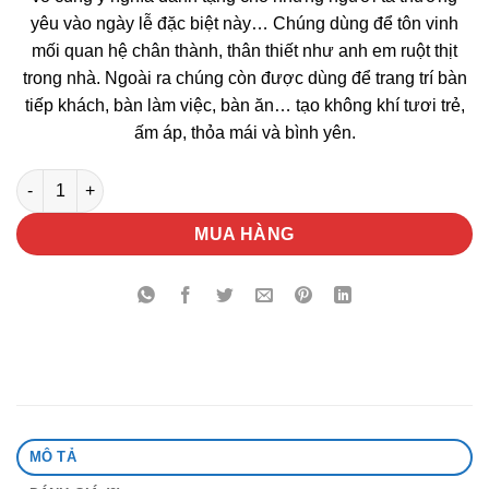
yêu vào ngày lễ đặc biệt này… Chúng dùng để tôn vinh
mối quan hệ chân thành, thân thiết như anh em ruột thịt
trong nhà. Ngoài ra chúng còn được dùng để trang trí bàn
tiếp khách, bàn làm việc, bàn ăn… tạo không khí tươi trẻ,
ấm áp, thỏa mái và bình yên.
Hoa Hồng Tỉ Muội Cam số lượng
MUA HÀNG
MÔ TẢ