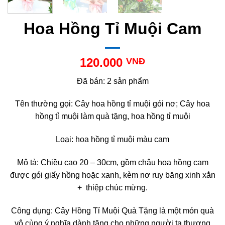
Hoa Hồng Tỉ Muội Cam
120.000
VNĐ
Đã bán: 2 sản phẩm
Tên thường gọi: Cây hoa hồng tỉ muội gói nơ; Cây hoa
hồng tỉ muội làm quà tặng, hoa hồng tỉ muội
Loại: hoa hồng tỉ muội màu cam
Mô tả: Chiều cao 20 – 30cm, gồm chậu hoa hồng cam
được gói giấy hồng hoặc xanh, kèm nơ ruy băng xinh xắn
+ thiệp chúc mừng.
Công dụng: Cây Hồng Tỉ Muội Quà Tặng là một món quà
vô cùng ý nghĩa dành tặng cho những người ta thương