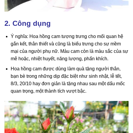
2. Công dụng
Ý nghĩa: Hoa hồng cam tượng trưng cho mối quan hệ
gắn kết, thân thiết và cũng là biểu trưng cho sự mềm
mại của người phụ nữ. Màu cam còn là màu sắc của sự
mê hoặc, nhiệt huyết, năng lượng, phấn khích.
Hoa hồng cam được dùng làm quà tặng người thân,
bạn bè trong những dịp đặc biệt như sinh nhật, lễ tết,
8/3, 20/10 hay đơn giản là tặng nhau sau một dấu mốc
quan trọng, một thành tích vượt bậc.