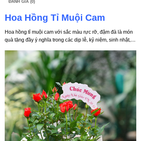
ĐÁNH GIÁ (0)
Hoa Hồng Tỉ Muội Cam
Hoa hồng tỉ muội cam với sắc màu rực rỡ, đậm đà là món
quà tặng đầy ý nghĩa trong các dịp lễ, kỷ niệm, sinh nhật,…