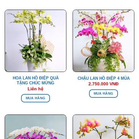
HOA LAN HỒ ĐIỆP QUÀ
CHẬU LAN HỒ ĐIỆP 4 MÙA
TẶNG CHÚC MỪNG
2.750.000
VNĐ
Liên hệ
MUA HÀNG
MUA HÀNG