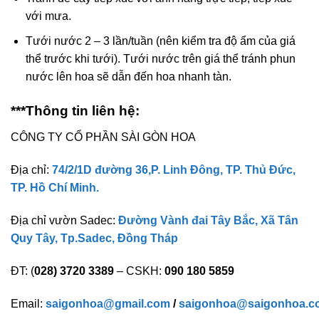
với mưa.
Tưới nước 2 – 3 lần/tuần (nên kiểm tra độ ẩm của giá
thể trước khi tưới). Tưới nước trên giá thể tránh phun
nước lên hoa sẽ dẫn đến hoa nhanh tàn.
***Thông tin liên hệ:
CÔNG TY CỔ PHẦN SÀI GÒN HOA
Địa chỉ:
74/2/1D đường 36,P. Linh Đông, TP. Thủ Đức,
TP. Hồ Chí Minh.
Địa chỉ vườn Sadec:
Đường Vành đai Tây Bắc, Xã Tân
Quy Tây, Tp.Sadec, Đồng Tháp
ĐT: (
028) 3720 3389
– CSKH:
090 180 5859
Email:
saigonhoa@gmail.com
/
saigonhoa@saigonhoa.c