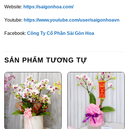
Website:
https://saigonhoa.com/
Youtube:
https://www.youtube.com/user/saigonhoavn
Facebook:
Công Ty Cổ Phần Sài Gòn Hoa
SẢN PHẨM TƯƠNG TỰ