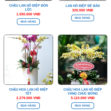
CHẬU LAN HỒ ĐIỆP ĐÓN
LAN HỒ ĐIỆP ĐỂ BÀN
LỘC
320.000
VNĐ
1.550.000
VNĐ
MUA HÀNG
MUA HÀNG
CHẬU HOA LAN HỒ ĐIỆP
CHẬU HOA LAN HỒ ĐIỆP
TẾT
VÀNG CHÚC MỪNG
2.279.000
VNĐ
5.110.000
VNĐ
MUA HÀNG
MUA HÀNG