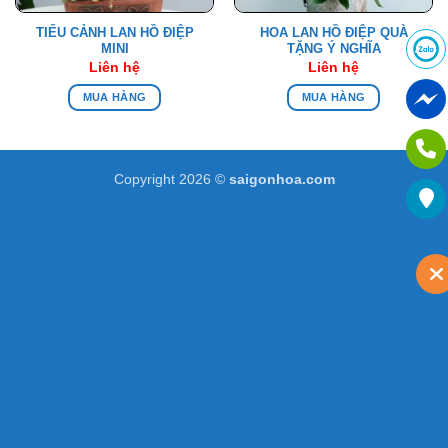
TIỂU CẢNH LAN HỒ ĐIỆP
HOA LAN HỒ ĐIỆP QUÀ
MINI
TẶNG Ý NGHĨA
Liên hệ
Liên hệ
MUA HÀNG
MUA HÀNG
Copyright 2026 ©
saigonhoa.com