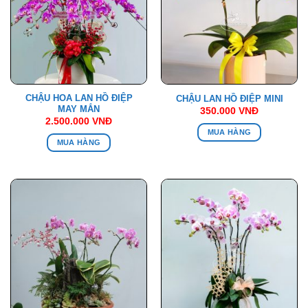
CHẬU HOA LAN HỒ ĐIỆP
CHẬU LAN HỒ ĐIỆP MINI
MAY MẮN
350.000
VNĐ
2.500.000
VNĐ
MUA HÀNG
MUA HÀNG