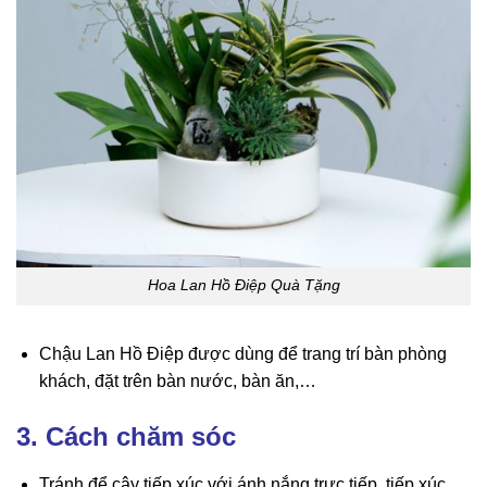
Hoa Lan Hồ Điệp Quà Tặng
Chậu Lan Hồ Điệp được dùng để trang trí bàn phòng
khách, đặt trên bàn nước, bàn ăn,…
3. Cách chăm sóc
Tránh để cây tiếp xúc với ánh nắng trực tiếp, tiếp xúc