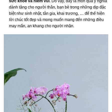
sức khỏe và niềm vui
. Do vậy, đây là món quà ý nghĩa
dành tặng cho người thân, bạn bè trong những dịp đặc
biệt như sinh nhật, tân gia, khai trương, … để thể hiện
lời chúc tốt đẹp và mong muốn mang đến những điều
may mắn, an khang cho người nhận.