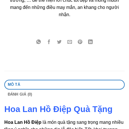
trương, … để thể hiện lời chúc tốt đẹp và mong muốn
mang đến những điều may mắn, an khang cho người
nhận.
MÔ TẢ
ĐÁNH GIÁ (0)
Hoa Lan Hồ Điệp Quà Tặng
Hoa Lan Hồ Điệp
là món quà tặng sang trọng mang nhiều