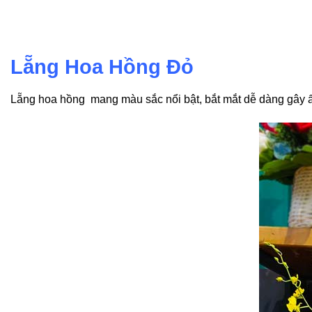
Lẵng Hoa Hồng Đỏ
Lẵng hoa hồng mang màu sắc nổi bật, bắt mắt dễ dàng gây ấ