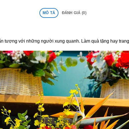
MÔ TẢ
ĐÁNH GIÁ (0)
n tượng với những người xung quanh. Làm quà tặng hay trang 