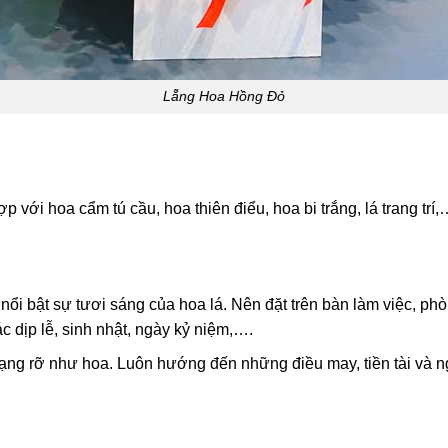
Lẵng Hoa Hồng Đỏ
với hoa cẩm tú cầu, hoa thiên điểu, hoa bi trắng, lá trang trí,
ổi bật sự tươi sáng của hoa lá. Nên đặt trên bàn làm việc, p
 dịp lễ, sinh nhật, ngày kỷ niệm,….
ng rỡ như hoa. Luôn hướng đến những điều may, tiền tài và ngh