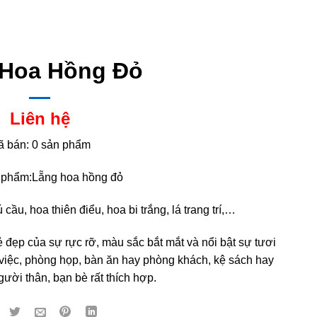
 Hoa Hồng Đỏ
Liên hệ
ã bán: 0 sản phẩm
 phẩm:Lẵng hoa hồng đỏ
cầu, hoa thiên điểu, hoa bi trắng, lá trang trí,…
ẹp của sự rực rỡ, màu sắc bắt mắt và nổi bật sự tươi
 việc, phòng họp, bàn ăn hay phòng khách, kệ sách hay
ười thân, bạn bè rất thích hợp.