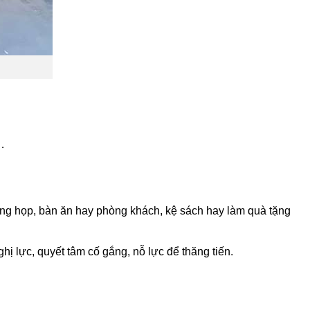
…
hòng họp, bàn ăn hay phòng khách, kệ sách hay làm quà tặng
ị lực, quyết tâm cố gắng, nỗ lực để thăng tiến.