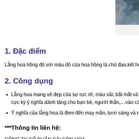
1. Đặc điểm
Lẵng hoa hồng đỏ với màu đỏ của hoa hồng là chủ đạo,kết hợp 
2. Công dụng
Lẵng hoa mang vẻ đẹp của sự rực rỡ, màu sắc bắt mắt và n
cực kỳ ý nghĩa dành tặng cho bạn bè, người thân,…vào các
Ý nghĩa của lẵng hoa là đem đến may mắn, tươi sáng và rạ
***Thông tin liên hệ: