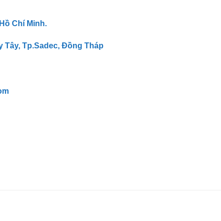
 Hồ Chí Minh.
y Tây, Tp.Sadec, Đồng Tháp
om