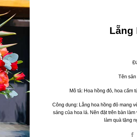
Lẵng
Đ
Tên sản
Mô tả: Hoa hồng đỏ, hoa cẩm tú 
Công dụng: Lẵng hoa hồng đỏ mang vẻ đ
sáng của hoa lá. Nên đặt trên bàn làm
làm quà tặng ng