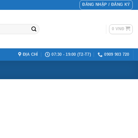
ĐĂNG NHẬP / ĐĂNG KÝ
0
VNĐ
ĐỊA CHỈ
07:30 - 19:00 (T2-T7)
0909 903 720