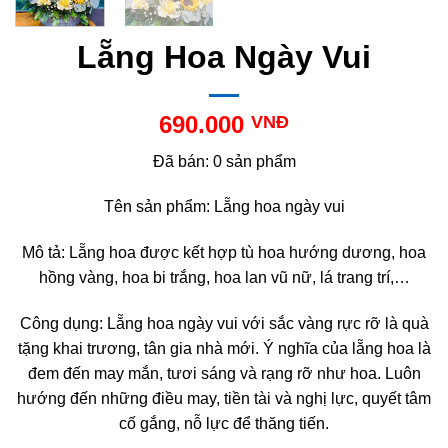
Lẵng Hoa Ngày Vui
690.000
VNĐ
Đã bán: 0 sản phẩm
Tên sản phẩm: Lẵng hoa ngày vui
Mô tả: Lẵng hoa được kết hợp tù hoa hướng dương, hoa
hồng vàng, hoa bi trắng, hoa lan vũ nữ, lá trang trí,…
Công dụng: Lẵng hoa ngày vui với sắc vàng rực rỡ là quà
tặng khai trương, tân gia nhà mới. Ý nghĩa của lẵng hoa là
đem đến may mắn, tươi sáng và rạng rỡ như hoa. Luôn
hướng đến những điều may, tiền tài và nghị lực, quyết tâm
cố gắng, nỗ lực để thăng tiến.