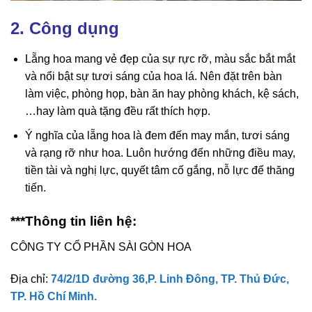
2. Công dụng
Lẵng hoa mang vẻ đẹp của sự rực rỡ, màu sắc bắt mắt
và nổi bật sự tươi sáng của hoa lá. Nên đặt trên bàn
làm việc, phòng họp, bàn ăn hay phòng khách, kệ sách,
…hay làm quà tặng đều rất thích hợp.
Ý nghĩa của lẵng hoa là đem đến may mắn, tươi sáng
và rạng rỡ như hoa. Luôn hướng đến những điều may,
tiền tài và nghị lực, quyết tâm cố gắng, nỗ lực để thăng
tiến.
***Thông tin liên hệ:
CÔNG TY CỔ PHẦN SÀI GÒN HOA
Địa chỉ:
74/2/1D đường 36,P. Linh Đông, TP. Thủ Đức,
TP. Hồ Chí Minh.