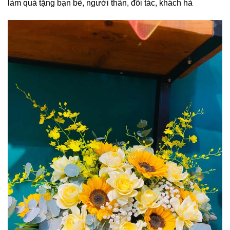
làm quà tặng bạn bè, người thân, đối tác, khách hà