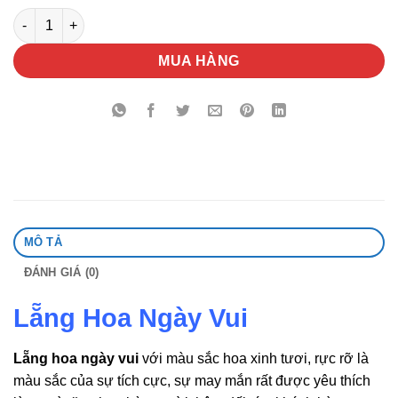
Lẵng Hoa Ngày Vui số lượng
MUA HÀNG
MÔ TẢ
ĐÁNH GIÁ (0)
Lẵng Hoa Ngày Vui
Lẵng hoa ngày vui
với màu sắc hoa xinh tươi, rực rỡ là
màu sắc của sự tích cực, sự may mắn rất được yêu thích