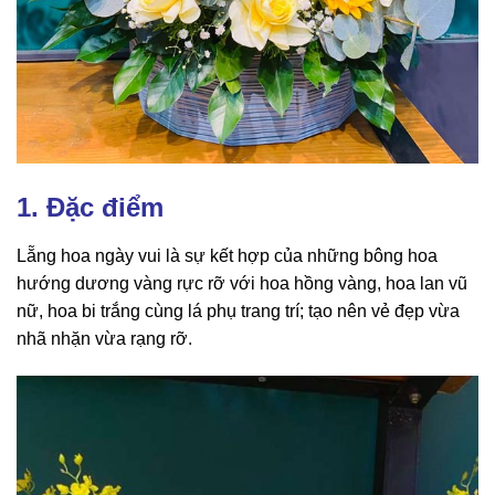
1. Đặc điểm
Lẵng hoa ngày vui là sự kết hợp của những bông hoa
hướng dương vàng rực rỡ với hoa hồng vàng, hoa lan vũ
nữ, hoa bi trắng cùng lá phụ trang trí; tạo nên vẻ đẹp vừa
nhã nhặn vừa rạng rỡ.