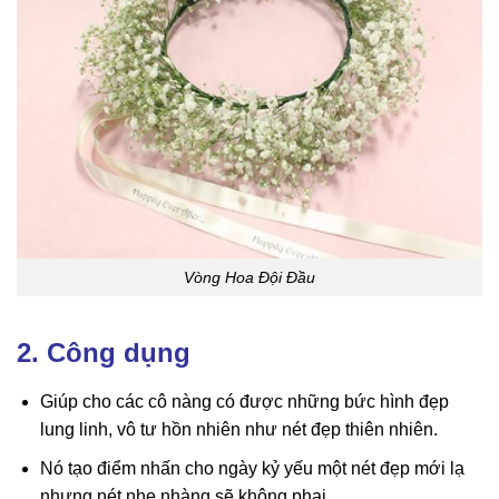
Vòng Hoa Đội Đầu
2. Công dụng
Giúp cho các cô nàng có được những bức hình đẹp
lung linh, vô tư hồn nhiên như nét đẹp thiên nhiên.
Nó tạo điểm nhấn cho ngày kỷ yếu một nét đẹp mới lạ
nhưng nét nhẹ nhàng sẽ không phai.