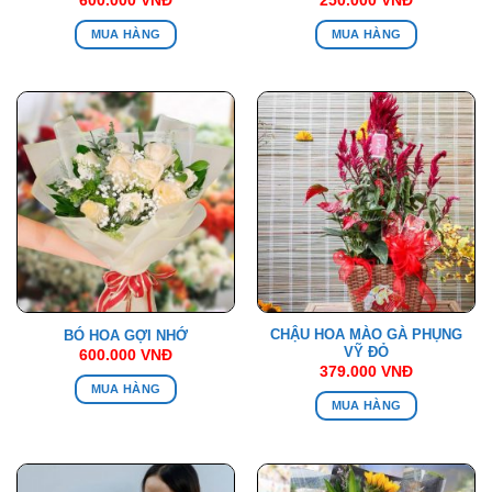
600.000
VNĐ
250.000
VNĐ
MUA HÀNG
MUA HÀNG
CHẬU HOA MÀO GÀ PHỤNG
BÓ HOA GỢI NHỚ
VỸ ĐỎ
600.000
VNĐ
379.000
VNĐ
MUA HÀNG
MUA HÀNG