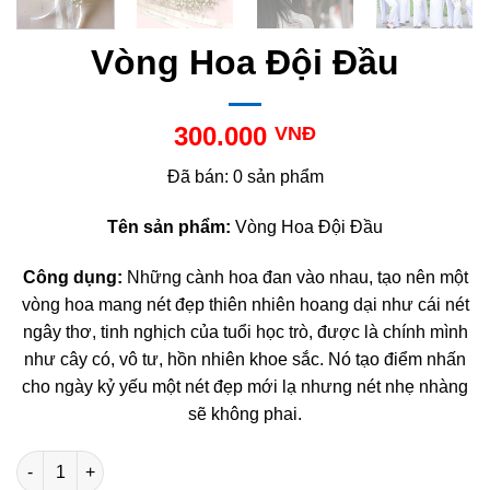
Vòng Hoa Đội Đầu
300.000
VNĐ
Đã bán: 0 sản phẩm
Tên sản phẩm:
Vòng Hoa Đội Đầu
Công dụng:
Những cành hoa đan vào nhau, tạo nên một
vòng hoa mang nét đẹp thiên nhiên hoang dại như cái nét
ngây thơ, tinh nghịch của tuổi học trò, được là chính mình
như cây có, vô tư, hồn nhiên khoe sắc. Nó tạo điểm nhấn
cho ngày kỷ yếu một nét đẹp mới lạ nhưng nét nhẹ nhàng
sẽ không phai.
Vòng Hoa Đội Đầu số lượng