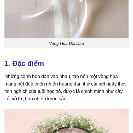
Vòng Hoa Đội Đầu
1. Đặc điểm
Những cành hoa đan vào nhau, tạo nên một vòng hoa
mang nét đẹp thiên nhiên hoang dại như cái nét ngây thơ,
tinh nghịch của tuổi học trò, được là chính mình như cây
có, vô tư, hồn nhiên khoe sắc.