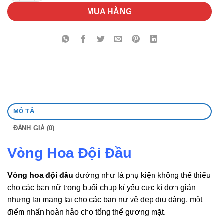
MUA HÀNG
MÔ TẢ
ĐÁNH GIÁ (0)
Vòng Hoa Đội Đầu
Vòng hoa đội đầu
dường như là phụ kiện không thể thiếu
cho các bạn nữ trong buổi chụp kỉ yếu cực kì đơn giản
nhưng lại mang lại cho các bạn nữ vẻ đẹp dịu dàng, một
điểm nhấn hoàn hảo cho tổng thể gương mặt.