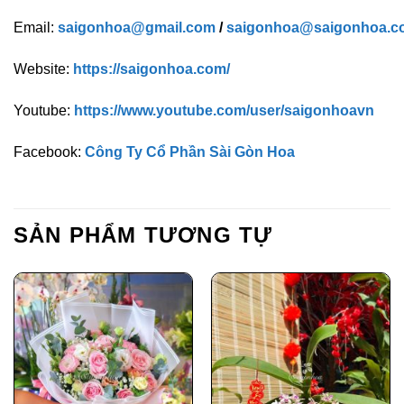
Email:
saigonhoa@gmail.com
/
saigonhoa@saigonhoa.c
Website:
https://saigonhoa.com/
Youtube:
https://www.youtube.com/user/saigonhoavn
Facebook:
Công Ty Cổ Phần Sài Gòn Hoa
SẢN PHẨM TƯƠNG TỰ