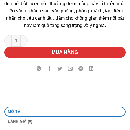
đẹp nổi bật, tươi mới; thường được dùng bày trí trước nhà,
tiền sảnh, khách sạn, văn phòng, phòng khách, tạo điểm
nhấn cho tiểu cảnh tết,…làm cho không gian thêm nổi bật
hay làm quà tặng sang trọng và ý nghĩa.
Chậu Hoa Mào Gà Phụng Vỹ Vàng số lượng
MUA HÀNG
MÔ TẢ
ĐÁNH GIÁ (0)