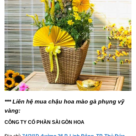
*** Liên hệ mua chậu hoa mào gà phụng vỹ
vàng:
CÔNG TY CỔ PHẦN SÀI GÒN HOA