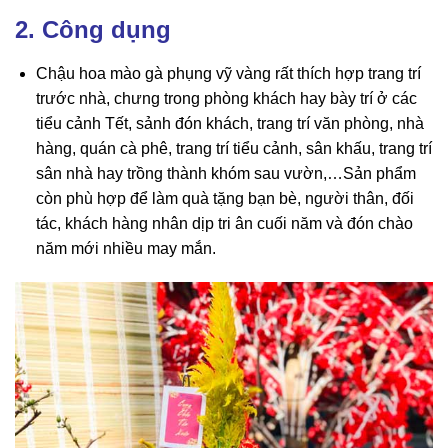
2. Công dụng
Chậu hoa mào gà phụng vỹ vàng rất thích hợp trang trí
trước nhà, chưng trong phòng khách hay bày trí ở các
tiểu cảnh Tết, sảnh đón khách, trang trí văn phòng, nhà
hàng, quán cà phê, trang trí tiểu cảnh, sân khấu, trang trí
sân nhà hay trồng thành khóm sau vườn,…Sản phẩm
còn phù hợp để làm quà tặng bạn bè, người thân, đối
tác, khách hàng nhân dịp tri ân cuối năm và đón chào
năm mới nhiều may mắn.