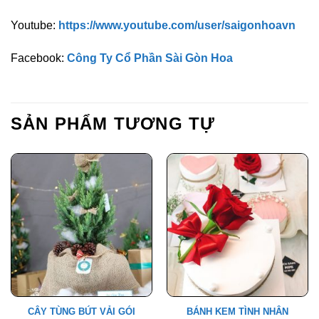
Youtube:
https://www.youtube.com/user/saigonhoavn
Facebook:
Công Ty Cổ Phần Sài Gòn Hoa
SẢN PHẨM TƯƠNG TỰ
CÂY TÙNG BÚT VẢI GÓI
BÁNH KEM TÌNH NHÂN