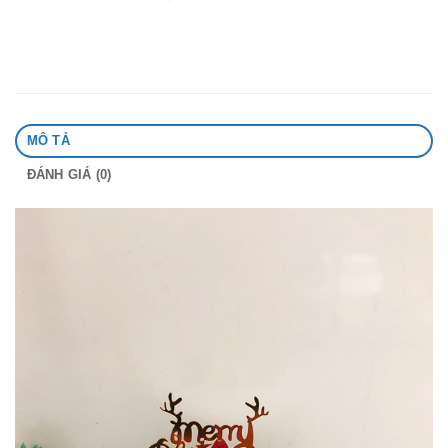
MÔ TẢ
ĐÁNH GIÁ (0)