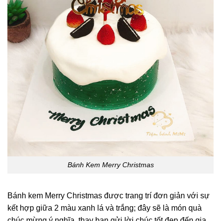
Bánh Kem Merry Christmas
Bánh kem Merry Christmas được trang trí đơn giản với sự
kết hợp giữa 2 màu xanh lá và trắng; đây sẽ là món quà
chúc mừng ý nghĩa, thay bạn gửi lời chúc tốt đẹp đến gia