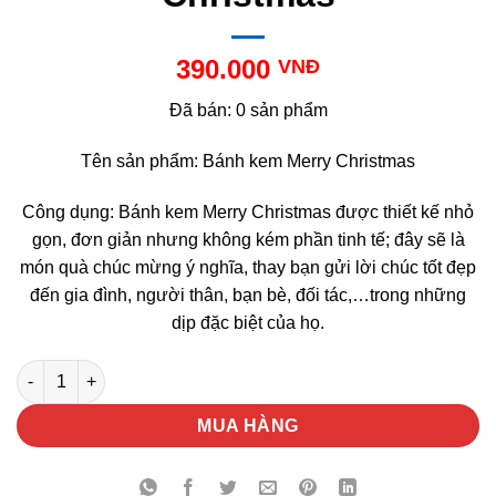
390.000
VNĐ
Đã bán: 0 sản phẩm
Tên sản phẩm: Bánh kem Merry Christmas
Công dụng: Bánh kem Merry Christmas được thiết kế nhỏ
gọn, đơn giản nhưng không kém phần tinh tế; đây sẽ là
món quà chúc mừng ý nghĩa, thay bạn gửi lời chúc tốt đẹp
đến gia đình, người thân, bạn bè, đối tác,…trong những
dịp đặc biệt của họ.
Bánh Kem Merry Christmas số lượng
MUA HÀNG