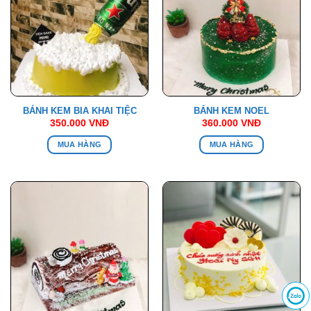
BÁNH KEM BIA KHAI TIỆC
BÁNH KEM NOEL
350.000
VNĐ
360.000
VNĐ
MUA HÀNG
MUA HÀNG