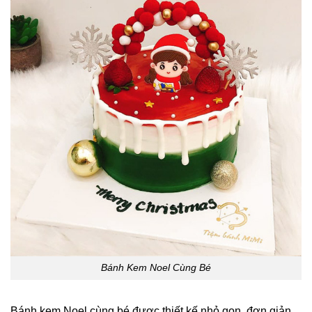
Bánh Kem Noel Cùng Bé
Bánh kem Noel cùng bé được thiết kế nhỏ gọn, đơn giản