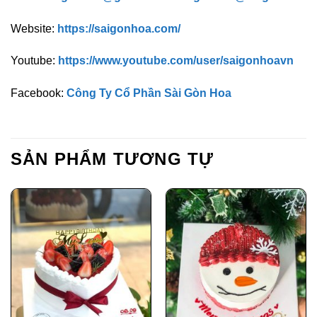
Website:
https://saigonhoa.com/
Youtube:
https://www.youtube.com/user/saigonhoavn
Facebook:
Công Ty Cổ Phần Sài Gòn Hoa
SẢN PHẨM TƯƠNG TỰ