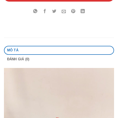
MÔ TẢ
ĐÁNH GIÁ (0)