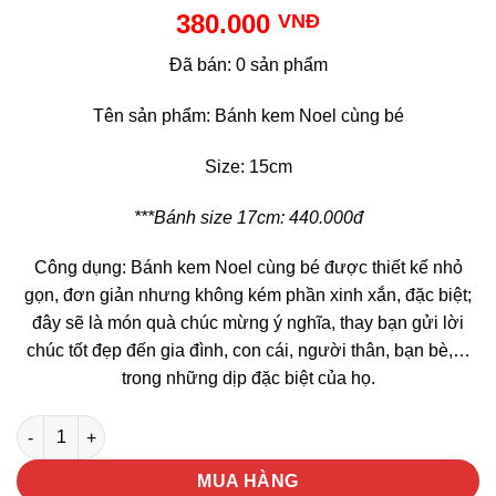
380.000
VNĐ
Đã bán: 0 sản phẩm
Tên sản phẩm: Bánh kem Noel cùng bé
Size: 15cm
***Bánh size 17cm: 440.000đ
Công dụng: Bánh kem Noel cùng bé được thiết kế nhỏ
gọn, đơn giản nhưng không kém phần xinh xắn, đặc biệt;
đây sẽ là món quà chúc mừng ý nghĩa, thay bạn gửi lời
chúc tốt đẹp đến gia đình, con cái, người thân, bạn bè,…
trong những dịp đặc biệt của họ.
Bánh Kem Noel Cùng Bé số lượng
MUA HÀNG