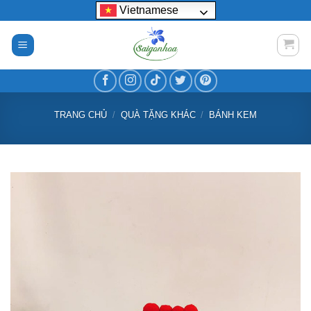
Bỏ
Vietnamese
qua
nội
dung
TRANG CHỦ
/
QUÀ TẶNG KHÁC
/
BÁNH KEM