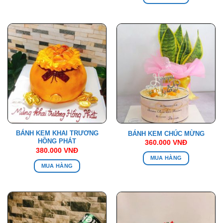
BÁNH KEM KHAI TRƯƠNG
BÁNH KEM CHÚC MỪNG
HỒNG PHÁT
360.000
VNĐ
380.000
VNĐ
MUA HÀNG
MUA HÀNG