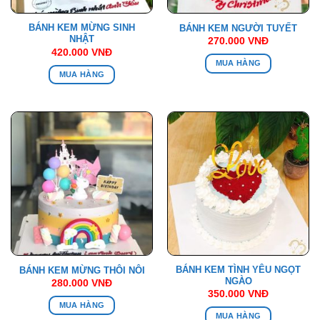
BÁNH KEM MỪNG SINH
BÁNH KEM NGƯỜI TUYẾT
NHẬT
270.000
VNĐ
420.000
VNĐ
MUA HÀNG
MUA HÀNG
BÁNH KEM TÌNH YÊU NGỌT
BÁNH KEM MỪNG THÔI NÔI
NGÀO
280.000
VNĐ
350.000
VNĐ
MUA HÀNG
MUA HÀNG