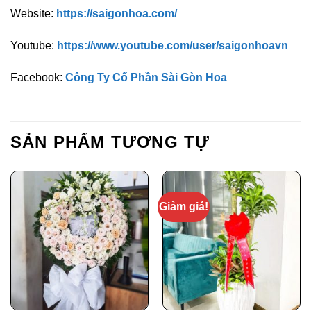
Website:
https://saigonhoa.com/
Youtube:
https://www.youtube.com/user/saigonhoavn
Facebook:
Công Ty Cổ Phần Sài Gòn Hoa
SẢN PHẨM TƯƠNG TỰ
Giảm giá!