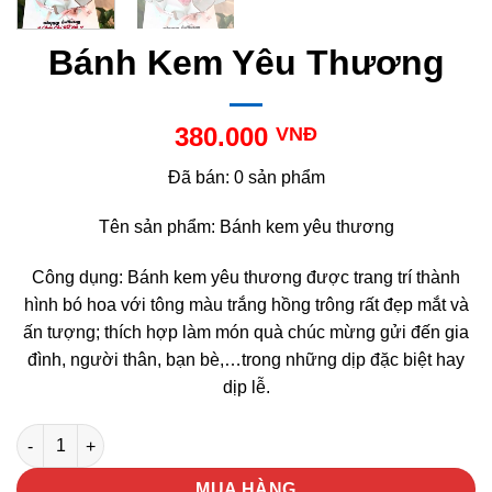
Bánh Kem Yêu Thương
380.000
VNĐ
Đã bán: 0 sản phẩm
Tên sản phẩm: Bánh kem yêu thương
Công dụng: Bánh kem yêu thương được trang trí thành
hình bó hoa với tông màu trắng hồng trông rất đẹp mắt và
ấn tượng; thích hợp làm món quà chúc mừng gửi đến gia
đình, người thân, bạn bè,…trong những dịp đặc biệt hay
dịp lễ.
Bánh Kem Yêu Thương số lượng
MUA HÀNG