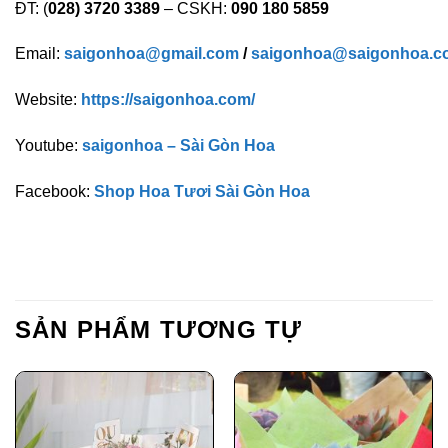
ĐT: (
028) 3720 3389
– CSKH:
090 180 5859
Email:
saigonhoa@gmail.com
/
saigonhoa@saigonhoa.c
Website:
https://saigonhoa.com/
Youtube:
saigonhoa – Sài Gòn Hoa
Facebook:
Shop Hoa Tươi Sài Gòn Hoa
SẢN PHẨM TƯƠNG TỰ