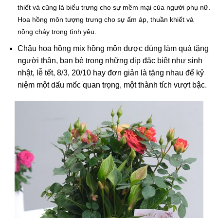
thiết và cũng là biểu trưng cho sự mềm mại của người phụ nữ.
Hoa hồng môn tượng trưng cho sự ấm áp, thuần khiết và
nồng cháy trong tình yêu.
Chậu hoa hồng mix hồng môn được dùng làm quà tặng
người thân, bạn bè trong những dịp đặc biệt như sinh
nhật, lễ tết, 8/3, 20/10 hay đơn giản là tặng nhau để kỷ
niệm một dấu mốc quan trọng, một thành tích vượt bậc.