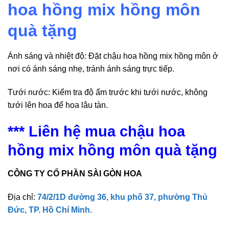
hoa hồng mix hồng môn
quà tặng
Ánh sáng và nhiệt độ: Đặt chậu hoa hồng mix hồng môn ở
nơi có ánh sáng nhẹ, tránh ánh sáng trực tiếp.
Tưới nước: Kiểm tra độ ẩm trước khi tưới nước, không
tưới lên hoa để hoa lâu tàn.
*** Liên hệ mua chậu hoa
hồng mix hồng môn quà tặng
CÔNG TY CỔ PHẦN SÀI GÒN HOA
Địa chỉ:
74/2/1D đường 36, khu phố 37, phường Thủ
Đức, TP. Hồ Chí Minh.