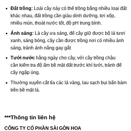
Đất trồng:
Loài cây này có thể trồng bằng nhiều loại đất
khác nhau, đất trồng cần giàu dinh dưỡng, tơi xốp,
nhiều mùn, thoát nước tốt, độ pH trung bình.
Ánh sáng:
Là cây ưa sáng, để cây giữ được bộ lá tươi
xanh, sáng bóng, cây cần được trồng nơi có nhiều ánh
sáng, tránh ánh nắng gay gắt
Tưới nước
hằng ngày cho cây, với cây trồng chậu
cần kiểm tra độ ẩm bề mặt đất trước khí tưới, tránh để
cây ngập úng.
Thường xuyên cắt tỉa các lá vàng, lau sạch bụi bẩn bám
trên bề mặt lá.
***Thông tin liên hệ
CÔNG TY CỔ PHẦN SÀI GÒN HOA