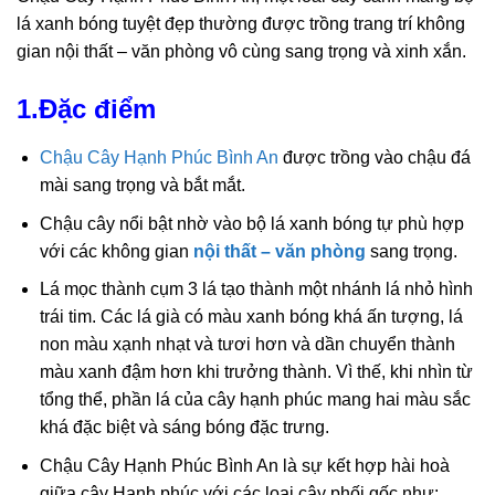
lá xanh bóng tuyệt đẹp thường được trồng trang trí không
gian nội thất – văn phòng vô cùng sang trọng và xinh xắn.
1.Đặc điểm
Chậu Cây Hạnh Phúc Bình An
được trồng vào chậu đá
mài sang trọng và bắt mắt.
Chậu cây nổi bật nhờ vào bộ lá xanh bóng tự phù hợp
với các không gian
nội thất – văn phòng
sang trọng.
Lá mọc thành cụm 3 lá tạo thành một nhánh lá nhỏ hình
trái tim. Các lá già có màu xanh bóng khá ấn tượng, lá
non màu xạnh nhạt và tươi hơn và dần chuyển thành
màu xanh đậm hơn khi trưởng thành. Vì thế, khi nhìn từ
tổng thể, phần lá của cây hạnh phúc mang hai màu sắc
khá đặc biệt và sáng bóng đặc trưng.
Chậu Cây Hạnh Phúc Bình An là sự kết hợp hài hoà
giữa cây Hạnh phúc với các loại cây phối gốc như: