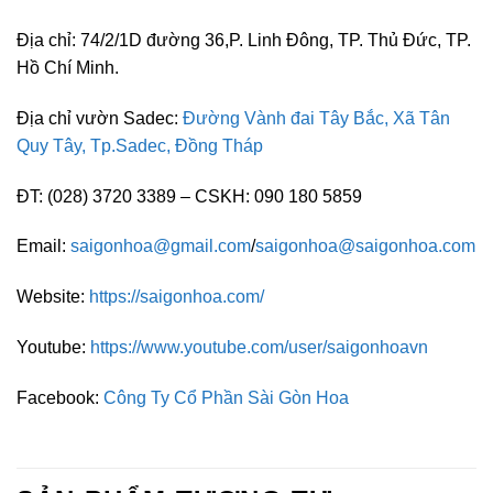
Địa chỉ: 74/2/1D đường 36,P. Linh Đông, TP. Thủ Đức, TP.
Hồ Chí Minh.
Địa chỉ vườn Sadec:
Đường Vành đai Tây Bắc, Xã Tân
Quy Tây, Tp.Sadec, Đồng Tháp
ĐT: (028) 3720 3389 – CSKH: 090 180 5859
Email:
saigonhoa@gmail.com
/
saigonhoa@saigonhoa.com
Website:
https://saigonhoa.com/
Youtube:
https://www.youtube.com/user/saigonhoavn
Facebook:
Công Ty Cổ Phần Sài Gòn Hoa