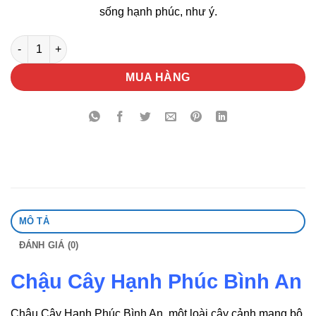
sống hạnh phúc, như ý.
Chậu Cây Hạnh Phúc Bình An số lượng
MUA HÀNG
MÔ TẢ
ĐÁNH GIÁ (0)
Chậu Cây Hạnh Phúc Bình An
Chậu Cây Hạnh Phúc Bình An, một loài cây cảnh mang bộ