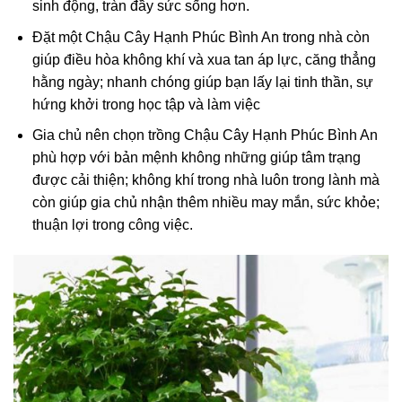
sinh động, tràn đầy sức sống hơn.
Đặt một Chậu Cây Hạnh Phúc Bình An trong nhà còn
giúp điều hòa không khí và xua tan áp lực, căng thẳng
hằng ngày; nhanh chóng giúp bạn lấy lại tinh thần, sự
hứng khởi trong học tập và làm việc
Gia chủ nên chọn trồng Chậu Cây Hạnh Phúc Bình An
phù hợp với bản mệnh không những giúp tâm trạng
được cải thiện; không khí trong nhà luôn trong lành mà
còn giúp gia chủ nhận thêm nhiều may mắn, sức khỏe;
thuận lợi trong công việc.