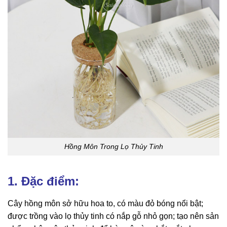
Hồng Môn Trong Lọ Thủy Tinh
1. Đặc điểm:
Cây hồng môn sở hữu hoa to, có màu đỏ bóng nổi bật;
được trồng vào lọ thủy tinh có nắp gỗ nhỏ gọn; tạo nên sản