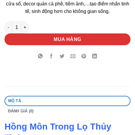
cửa sổ, decor quán cà phê, tiệm ảnh,…tạo điểm nhấn tinh
tế, sinh động hơn cho không gian sống.
Hồng Môn Trong Lọ Thủy Tinh số lượng
MUA HÀNG
MÔ TẢ
ĐÁNH GIÁ (0)
Hồng Môn Trong Lọ Thủy