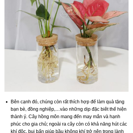
Bên cạnh đó, chúng còn rất thích hợp để làm quà tặng
bạn bè, đồng nghiệp,…vào những dịp đặc biêt thể hiện
thành ý. Cây hồng môn mang đến may mắn và hạnh
phúc cho gia chủ; ngoài ra cây còn có khả năng hút các
khí độc, bụi bẩn giúp bầu không khí trở nên trong lành