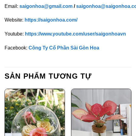
Email:
saigonhoa@gmail.com
/
saigonhoa@saigonhoa.c
Website:
https://saigonhoa.com/
Youtube:
https://www.youtube.com/user/saigonhoavn
Facebook:
Công Ty Cổ Phần Sài Gòn Hoa
SẢN PHẨM TƯƠNG TỰ