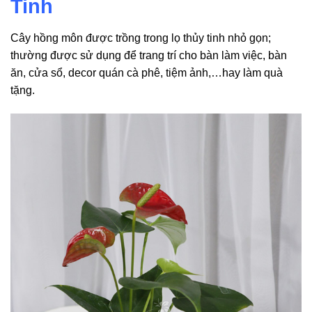
Tinh
Cây hồng môn được trồng trong lọ thủy tinh nhỏ gọn;
thường được sử dụng để trang trí cho bàn làm việc, bàn
ăn, cửa sổ, decor quán cà phê, tiệm ảnh,…hay làm quà
tặng.