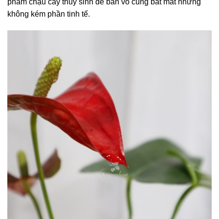
phẩm chậu cây thủy sinh để bàn vô cùng bắt mắt nhưng
không kém phần tinh tế.