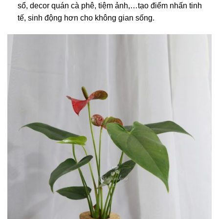
sổ, decor quán cà phê, tiệm ảnh,…tạo điểm nhấn tinh
tế, sinh động hơn cho không gian sống.