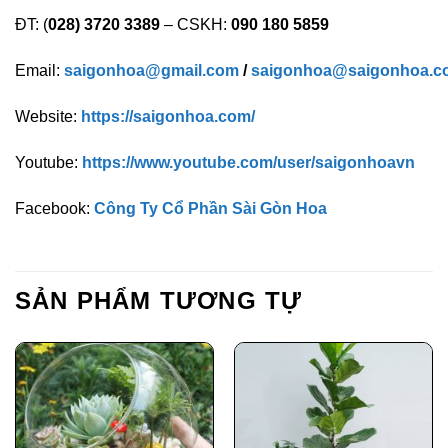
ĐT: (
028) 3720 3389
– CSKH:
090 180 5859
Email:
saigonhoa@gmail.com
/
saigonhoa@saigonhoa.c
Website:
https://saigonhoa.com/
Youtube:
https://www.youtube.com/user/saigonhoavn
Facebook:
Công Ty Cổ Phần Sài Gòn Hoa
SẢN PHẨM TƯƠNG TỰ