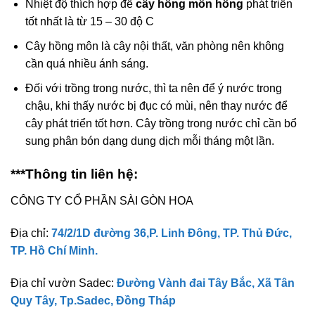
Nhiệt độ thích hợp để
cây hồng môn hồng
phát triển
tốt nhất là từ 15 – 30 độ C
Cây hồng môn là cây nội thất, văn phòng nên không
cần quá nhiều ánh sáng.
Đối với trồng trong nước, thì ta nên để ý nước trong
chậu, khi thấy nước bị đục có mùi, nên thay nước để
cây phát triển tốt hơn. Cây trồng trong nước chỉ cần bổ
sung phân bón dạng dung dịch mỗi tháng một lần.
***Thông tin liên hệ:
CÔNG TY CỔ PHẦN SÀI GÒN HOA
Địa chỉ:
74/2/1D đường 36,P. Linh Đông, TP. Thủ Đức,
TP. Hồ Chí Minh.
Địa chỉ vườn Sadec:
Đường Vành đai Tây Bắc, Xã Tân
Quy Tây, Tp.Sadec, Đồng Tháp