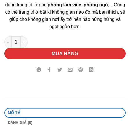
dụng trang trí ở góc
phòng làm việc, phòng ngủ
,…Cũng
có thể trang trí ở bất kì không gian nào đó mà bạn thích, sẽ
giúp cho không gian nơi ấy trở nên hào hứng hứng và
ngọt ngào hơn.
Hoa Hồng Môn Hồng Trong Nước Quà Tặng số lượng
MUA HÀNG
MÔ TẢ
ĐÁNH GIÁ (0)