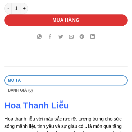
Hoa Thanh Liễu số lượng
MUA HÀNG
MÔ TẢ
ĐÁNH GIÁ (0)
Hoa Thanh Liễu
Hoa thanh liễu với màu sắc rực rỡ, tượng trưng cho sức
sống mãnh liệt, tình yêu và sự giàu có,.. là món quà tặng