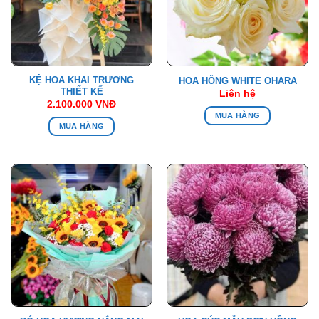
KỆ HOA KHAI TRƯƠNG
HOA HỒNG WHITE OHARA
THIẾT KẾ
Liên hệ
2.100.000
VNĐ
MUA HÀNG
MUA HÀNG