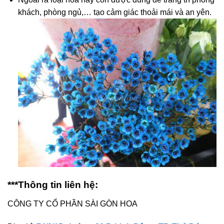
khách, phòng ngủ,… tạo cảm giác thoải mái và an yên.
***Thông tin liên hệ:
CÔNG TY CỔ PHẦN SÀI GÒN HOA