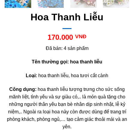
Hoa Thanh Liễu
170.000
VNĐ
Đã bán: 4 sản phẩm
Tên thường gọi: hoa thanh liễu
Loại:
hoa thanh liễu, hoa tươi cắt cành
Công dụng:
hoa thanh liễu tượng trưng cho sức sống
mãnh liệt, tình yêu và sự giàu có,.. là món quà tặng cho
những người thân yêu bạn bè nhân dịp sinh nhật, lễ kỷ
niệm,.. Ngoài ra loại hoa này còn được dùng để trang trí
phòng khách, phòng ngủ,… tạo cảm giác thoải mái và an
yên.