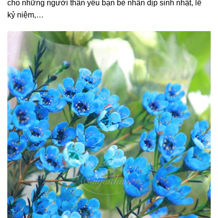
cho những người thân yêu bạn bè nhân dịp sinh nhật, lễ
kỷ niệm,…