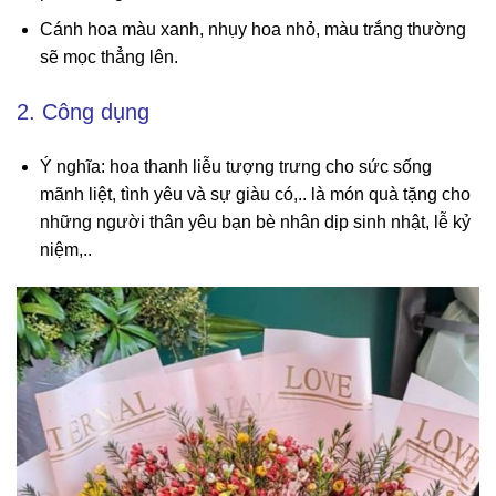
Cánh hoa màu xanh, nhụy hoa nhỏ, màu trắng thường
sẽ mọc thẳng lên.
2. Công dụng
Ý nghĩa: hoa thanh liễu tượng trưng cho sức sống
mãnh liệt, tình yêu và sự giàu có,.. là món quà tặng cho
những người thân yêu bạn bè nhân dịp sinh nhật, lễ kỷ
niệm,..