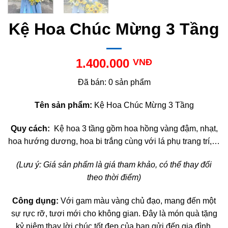
Kệ Hoa Chúc Mừng 3 Tầng
1.400.000
VNĐ
Đã bán: 0 sản phẩm
Tên sản phẩm:
Kệ Hoa Chúc Mừng 3 Tầng
Quy cách:
Kệ hoa 3 tầng gồm hoa hồng vàng đậm, nhạt,
hoa hướng dương, hoa bi trắng cùng với lá phụ trang trí,…
(Lưu ý: Giá sản phẩm là giá tham khảo, có thể thay đổi
theo thời điểm)
Công dụng:
Với gam màu vàng chủ đạo, mang đến một
sự rực rỡ, tươi mới cho không gian. Đây là món quà tặng
kỷ niệm thay lời chúc tốt đẹp của bạn gửi đến gia đình,