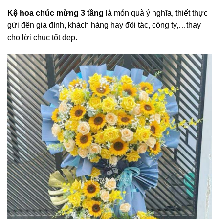
Kệ hoa chúc mừng 3 tầng
là món quà ý nghĩa, thiết thực
gửi đến gia đình, khách hàng hay đối tác, công ty,…thay
cho lời chúc tốt đẹp.