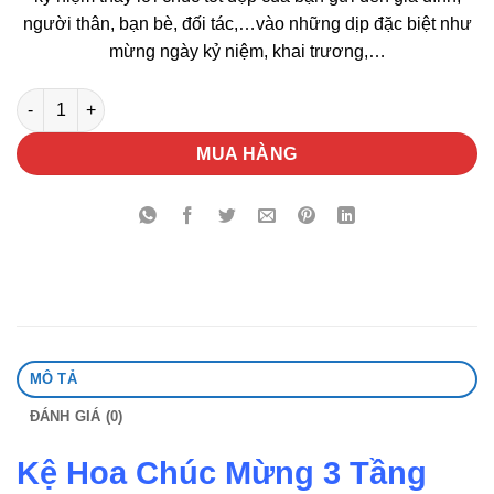
người thân, bạn bè, đối tác,…vào những dịp đặc biệt như
mừng ngày kỷ niệm, khai trương,…
Kệ Hoa Chúc Mừng 3 Tầng số lượng
MUA HÀNG
MÔ TẢ
ĐÁNH GIÁ (0)
Kệ Hoa Chúc Mừng 3 Tầng