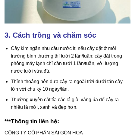
3. Cách trồng và chăm sóc
Cây kim ngân nhu cầu nước ít, nếu cây đặt ở môi
trường bình thường thì tưới 2 lần/tuần; cây đặt trong
phòng máy lạnh chỉ cần tưới 1 lần/tuần, với lượng
nước tưới vừa đủ.
Thỉnh thoảng nên đưa cây ra ngoài trời dưới tán cây
lớn với chu kỳ 10 ngày/lần.
Thường xuyên cắt tỉa các lá già, vàng úa để cây ra
nhiều lá mới, xanh và đẹp hơn.
***Thông tin liên hệ:
CÔNG TY CỔ PHẦN SÀI GÒN HOA