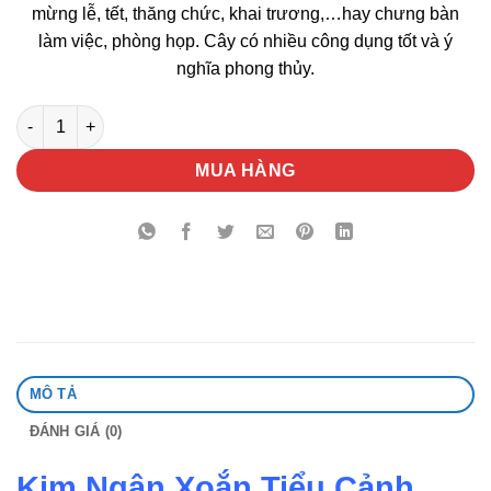
mừng lễ, tết, thăng chức, khai trương,…hay chưng bàn
làm việc, phòng họp. Cây có nhiều công dụng tốt và ý
nghĩa phong thủy.
Kim Ngân Xoắn Tiểu Cảnh Chậu Sứ số lượng
MUA HÀNG
MÔ TẢ
ĐÁNH GIÁ (0)
Kim Ngân Xoắn Tiểu Cảnh