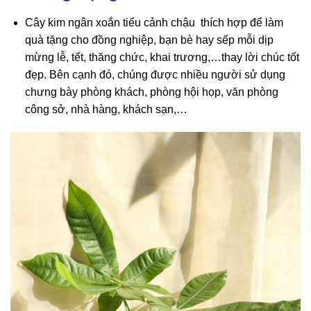
Cây kim ngân xoắn tiểu cảnh chậu thích hợp để làm
quà tặng cho đồng nghiệp, bạn bè hay sếp mỗi dịp
mừng lễ, tết, thăng chức, khai trương,…thay lời chúc tốt
đẹp. Bên cạnh đó, chúng được nhiều người sử dụng
chưng bày phòng khách, phòng hội họp, văn phòng
công sở, nhà hàng, khách sạn,…