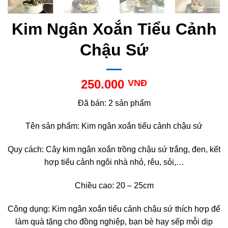
Kim Ngân Xoắn Tiểu Cảnh
Chậu Sứ
250.000
VNĐ
Đã bán: 2 sản phẩm
Tên sản phẩm: Kim ngân xoắn tiểu cảnh chậu sứ
Quy cách: Cây kim ngân xoắn trồng chậu sứ trắng, đen, kết
hợp tiểu cảnh ngôi nhà nhỏ, rêu, sỏi,…
Chiều cao: 20 – 25cm
Công dụng: Kim ngân xoắn tiểu cảnh chậu sứ thích hợp để
làm quà tặng cho đồng nghiệp, bạn bè hay sếp mỗi dịp