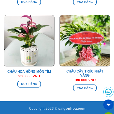
MUA HÀNG
MUA HÀNG
CHẬU CÂY TRÚC NHẬT
CHẬU HOA HỒNG MÔN TÍM
VÀNG
250.000
VNĐ
180.000
VNĐ
MUA HÀNG
MUA HÀNG
Copyright 2026 ©
saigonhoa.com