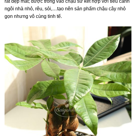
rất đẹp mắt; được trồng vào chậu sứ kết hợp với tiểu cảnh
ngôi nhà nhỏ, rêu, sỏi,…tạo nên sản phẩm chậu cây nhỏ
gọn nhưng vô cùng tinh tế.