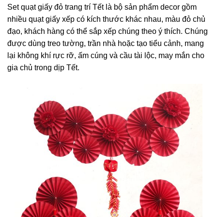
Set quạt giấy đỏ trang trí Tết là bộ sản phẩm decor gồm
nhiều quạt giấy xếp có kích thước khác nhau, màu đỏ chủ
đạo, khách hàng có thể sắp xếp chúng theo ý thích. Chúng
được dùng treo tường, trần nhà hoặc tạo tiểu cảnh, mang
lại không khí rực rỡ, ấm cúng và cầu tài lộc, may mắn cho
gia chủ trong dịp Tết.