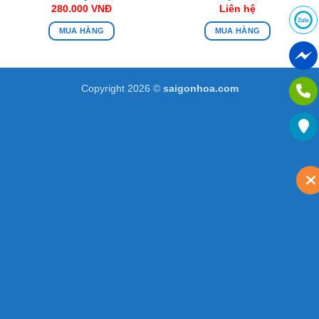
280.000
VNĐ
Liên hệ
MUA HÀNG
MUA HÀNG
Copyright 2026 ©
saigonhoa.com