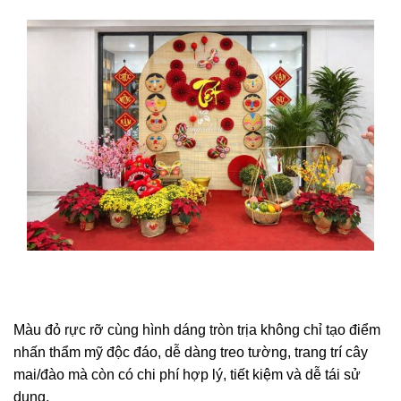
Màu đỏ rực rỡ cùng hình dáng tròn trịa không chỉ tạo điểm
nhấn thẩm mỹ độc đáo, dễ dàng treo tường, trang trí cây
mai/đào mà còn có chi phí hợp lý, tiết kiệm và dễ tái sử
dụng.