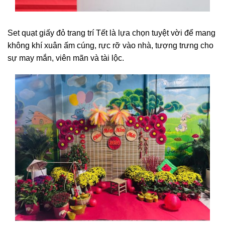
Set quạt giấy đỏ trang trí Tết là lựa chọn tuyệt vời để mang
không khí xuân ấm cúng, rực rỡ vào nhà, tượng trưng cho
sự may mắn, viên mãn và tài lộc.