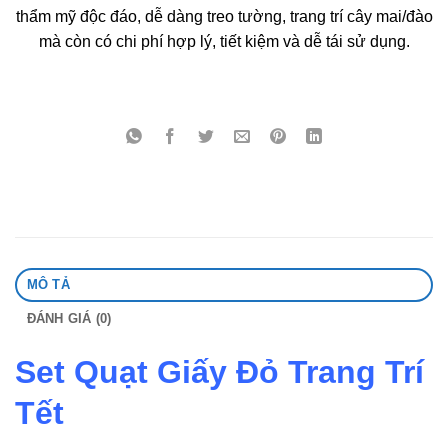
thẩm mỹ độc đáo, dễ dàng treo tường, trang trí cây mai/đào
mà còn có chi phí hợp lý, tiết kiệm và dễ tái sử dụng.
MÔ TẢ
ĐÁNH GIÁ (0)
Set Quạt Giấy Đỏ Trang Trí
Tết