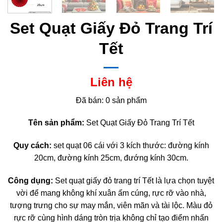
Set Quạt Giấy Đỏ Trang Trí
Tết
Liên hệ
Đã bán: 0 sản phẩm
Tên sản phẩm:
Set Quạt Giấy Đỏ Trang Trí Tết
Quy cách:
set quạt 06 cái với 3 kích thước: đường kính
20cm, đường kính 25cm, đướng kính 30cm.
Công dụng:
Set quạt giấy đỏ trang trí Tết là lựa chọn tuyệt
vời để mang không khí xuân ấm cúng, rực rỡ vào nhà,
tượng trưng cho sự may mắn, viên mãn và tài lộc. Màu đỏ
rực rỡ cùng hình dáng tròn trịa không chỉ tạo điểm nhấn