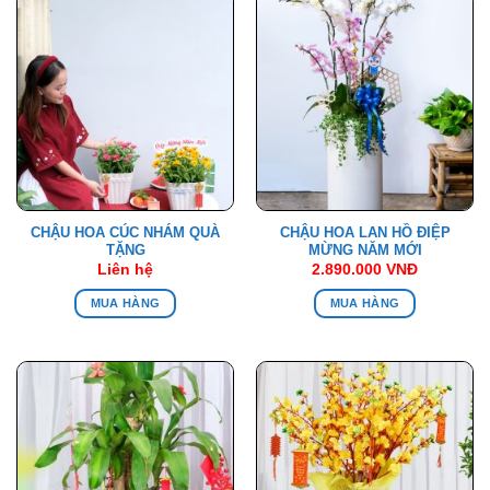
CHẬU HOA CÚC NHÁM QUÀ
CHẬU HOA LAN HỒ ĐIỆP
TẶNG
MỪNG NĂM MỚI
Liên hệ
2.890.000
VNĐ
MUA HÀNG
MUA HÀNG