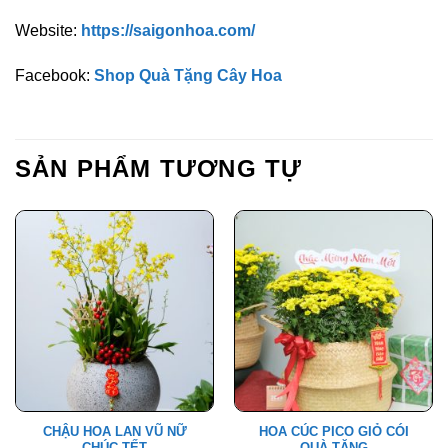
Website:
https://saigonhoa.com/
Facebook:
Shop Quà Tặng Cây Hoa
SẢN PHẨM TƯƠNG TỰ
CHẬU HOA LAN VŨ NỮ
HOA CÚC PICO GIỎ CÓI
CHÚC TẾT
QUÀ TẶNG