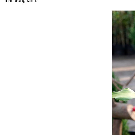
mát, trong lành.