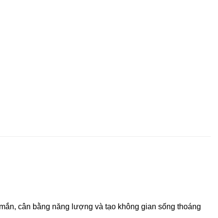
y mắn, cân bằng năng lượng và tạo không gian sống thoáng