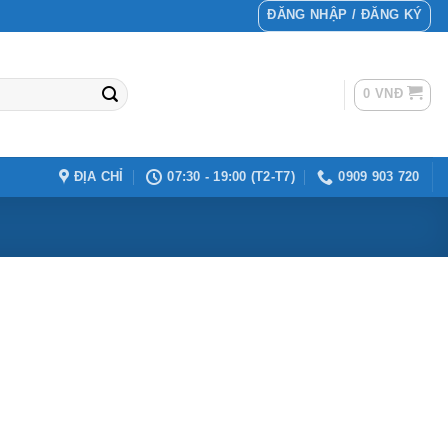
ĐĂNG NHẬP / ĐĂNG KÝ
0
VNĐ
ĐỊA CHỈ
07:30 - 19:00 (T2-T7)
0909 903 720