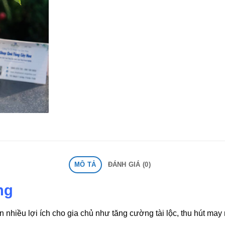
MÔ TẢ
ĐÁNH GIÁ (0)
ng
 nhiều lợi ích cho gia chủ như tăng cường tài lộc, thu hút ma