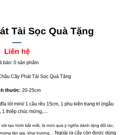
át Tài Sọc Quà Tặng
Liên hệ
ã bán: 0 sản phẩm
hậu Cây Phát Tài Sọc Quà Tặng
ch thước:
20-25cm
đĩa lót mini/ 1 cầu rêu 15cm, 1 phụ kiện trang trí (ngẫu
, 1 thiệp chúc mừng,…
 với tạo hình bắt mắt, là món quà ý nghĩa dành tặng đối tác,
Ngoài ra cây còn được dùng
 mừng tân gia, khai trương,…