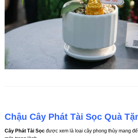
Chậu Cây Phát Tài Sọc Quà Tặ
Cây Phát Tài Sọc
được xem là loại cây phong thủy mang đến