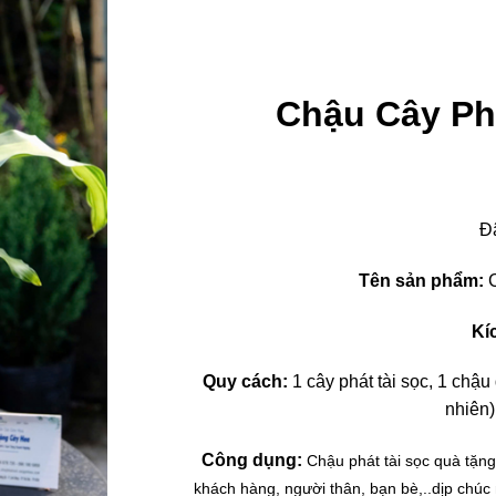
Chậu Cây Ph
Đ
Tên sản phẩm:
C
Kí
Quy cách:
1 cây phát tài sọc, 1 chậu 
nhiên)
Công dụng:
Chậu phát tài sọc quà tặng
khách hàng, người thân, bạn bè,..dịp chúc