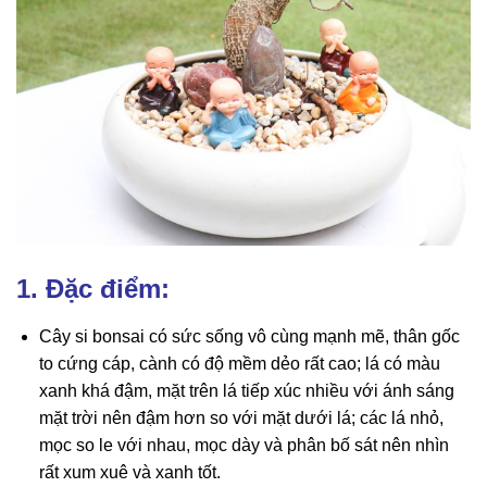
1. Đặc điểm:
Cây si bonsai có sức sống vô cùng mạnh mẽ, thân gốc
to cứng cáp, cành có độ mềm dẻo rất cao; lá có màu
xanh khá đậm, mặt trên lá tiếp xúc nhiều với ánh sáng
mặt trời nên đậm hơn so với mặt dưới lá; các lá nhỏ,
mọc so le với nhau, mọc dày và phân bố sát nên nhìn
rất xum xuê và xanh tốt.