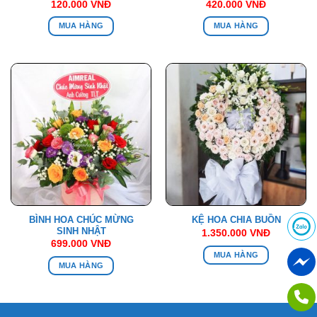
120.000
VNĐ
420.000
VNĐ
MUA HÀNG
MUA HÀNG
BÌNH HOA CHÚC MỪNG
KỆ HOA CHIA BUỒN
SINH NHẬT
1.350.000
VNĐ
699.000
VNĐ
MUA HÀNG
MUA HÀNG