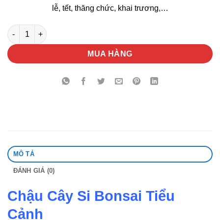
lễ, tết, thăng chức, khai trương,…
Chậu Cây Si Bonsai Tiểu Cảnh số lượng
MUA HÀNG
MÔ TẢ
ĐÁNH GIÁ (0)
Chậu Cây Si Bonsai Tiểu
Cảnh