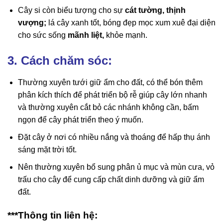
Cây si còn biểu tượng cho sự
cát tường, thịnh
vượng;
lá cây xanh tốt, bóng đẹp mọc xum xuê đại diện
cho sức sống
mãnh liệt,
khỏe mạnh.
3. Cách chăm sóc:
Thường xuyên tưới giữ ẩm cho đất, có thể bón thêm
phân kích thích để phát triển bộ rễ giúp cây lớn nhanh
và thường xuyên cắt bỏ các nhánh không cần, bấm
ngọn để cây phát triển theo ý muốn.
Đặt cây ở nơi có nhiều nắng và thoáng để hấp thụ ánh
sáng mặt trời tốt.
Nên thường xuyên bổ sung phân ủ mục và mùn cưa, vỏ
trấu cho cây để cung cấp chất dinh dưỡng và giữ ẩm
đất.
***Thông tin liên hệ: