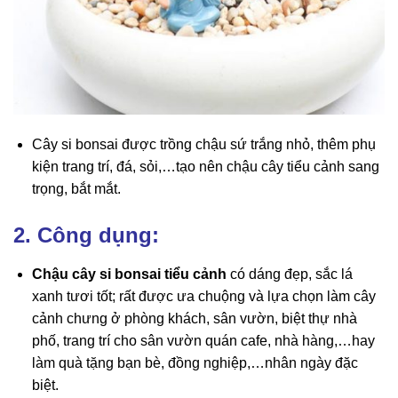
Cây si bonsai được trồng chậu sứ trắng nhỏ, thêm phụ
kiện trang trí, đá, sỏi,…tạo nên chậu cây tiểu cảnh sang
trọng, bắt mắt.
2. Công dụng:
Chậu cây si bonsai tiểu cảnh
có dáng đẹp, sắc lá
xanh tươi tốt; rất được ưa chuộng và lựa chọn làm cây
cảnh chưng ở phòng khách, sân vườn, biệt thự nhà
phố, trang trí cho sân vườn quán cafe, nhà hàng,…hay
làm quà tặng bạn bè, đồng nghiệp,…nhân ngày đặc
biệt.