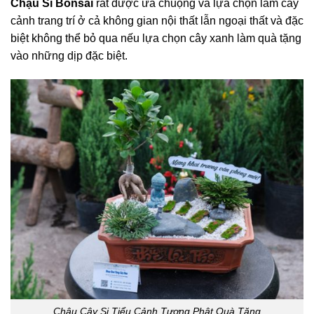
Chậu Si Bonsai
rất được ưa chuộng và lựa chọn làm cây
cảnh trang trí ở cả không gian nội thất lẫn ngoại thất và đặc
biệt không thể bỏ qua nếu lựa chọn cây xanh làm quà tặng
vào những dịp đặc biệt.
Chậu Cây Si Tiểu Cảnh Tượng Phật Quà Tặng