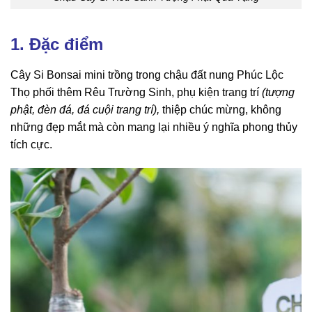
1. Đặc điểm
Cây Si Bonsai mini trồng trong chậu đất nung Phúc Lộc
Thọ phối thêm Rêu Trường Sinh, phụ kiện trang trí
(tượng
phật, đèn đá, đá cuội trang trí),
thiệp chúc mừng, không
những đẹp mắt mà còn mang lại nhiều ý nghĩa phong thủy
tích cực.