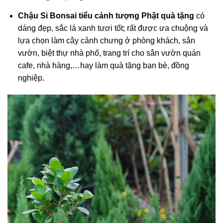
Chậu Si Bonsai tiểu cảnh tượng Phật quà tặng
có
dáng đẹp, sắc lá xanh tươi tốt; rất được ưa chuộng và
lựa chọn làm cây cảnh chưng ở phòng khách, sân
vườn, biệt thự nhà phố, trang trí cho sân vườn quán
cafe, nhà hàng,…hay làm quà tặng bạn bè, đồng
nghiệp.