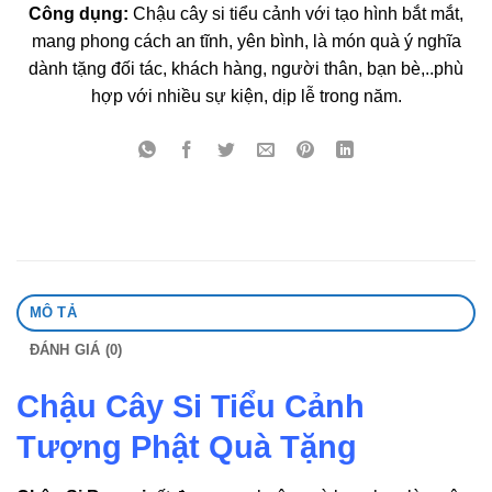
Công dụng:
Chậu cây si tiểu cảnh với tạo hình bắt mắt,
mang phong cách an tĩnh, yên bình, là món quà ý nghĩa
dành tặng đối tác, khách hàng, người thân, bạn bè,..phù
hợp với nhiều sự kiện, dịp lễ trong năm.
MÔ TẢ
ĐÁNH GIÁ (0)
Chậu Cây Si Tiểu Cảnh
Tượng Phật Quà Tặng