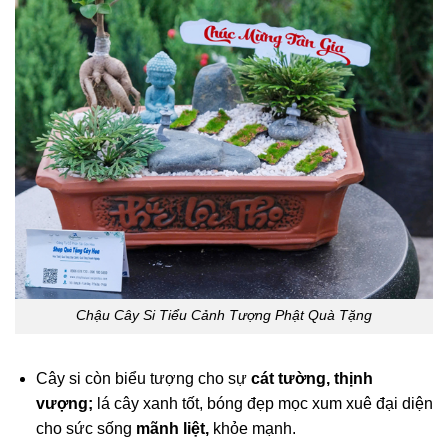
Chậu Cây Si Tiểu Cảnh Tượng Phật Quà Tặng
Cây si còn biểu tượng cho sự
cát tường, thịnh
vượng;
lá cây xanh tốt, bóng đẹp mọc xum xuê đại diện
cho sức sống
mãnh liệt,
khỏe mạnh.