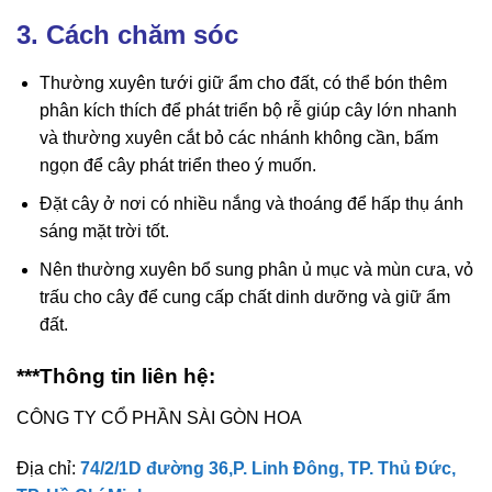
3. Cách chăm sóc
Thường xuyên tưới giữ ẩm cho đất, có thể bón thêm
phân kích thích để phát triển bộ rễ giúp cây lớn nhanh
và thường xuyên cắt bỏ các nhánh không cần, bấm
ngọn để cây phát triển theo ý muốn.
Đặt cây ở nơi có nhiều nắng và thoáng để hấp thụ ánh
sáng mặt trời tốt.
Nên thường xuyên bổ sung phân ủ mục và mùn cưa, vỏ
trấu cho cây để cung cấp chất dinh dưỡng và giữ ẩm
đất.
***Thông tin liên hệ:
CÔNG TY CỔ PHẦN SÀI GÒN HOA
Địa chỉ:
74/2/1D đường 36,P. Linh Đông, TP. Thủ Đức,