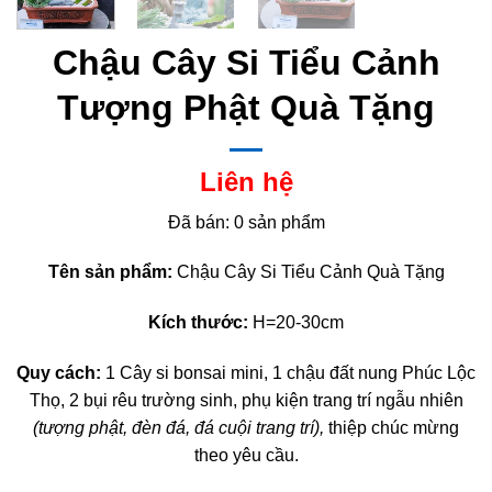
Chậu Cây Si Tiểu Cảnh
Tượng Phật Quà Tặng
Liên hệ
Đã bán: 0 sản phẩm
Tên sản phẩm:
Chậu Cây Si Tiểu Cảnh Quà Tặng
Kích thước:
H=20-30cm
Quy cách:
1 Cây si bonsai mini, 1 chậu đất nung Phúc Lộc
Thọ, 2 bụi rêu trường sinh, phụ kiện trang trí ngẫu nhiên
(tượng phật, đèn đá, đá cuội trang trí),
thiệp chúc mừng
theo yêu cầu.