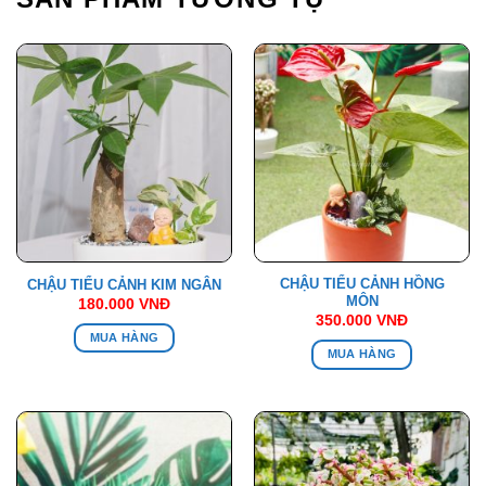
CHẬU TIỂU CẢNH HỒNG
CHẬU TIỂU CẢNH KIM NGÂN
MÔN
180.000
VNĐ
350.000
VNĐ
MUA HÀNG
MUA HÀNG