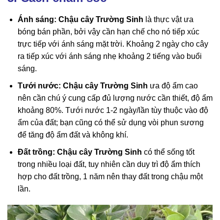
Ánh sáng:
Chậu cây Trường Sinh
là thực vật ưa
bóng bán phần, bởi vậy cần hạn chế cho nó tiếp xúc
trực tiếp với ánh sáng mặt trời. Khoảng 2 ngày cho cây
ra tiếp xúc với ánh sáng nhẹ khoảng 2 tiếng vào buổi
sáng.
Tưới nước:
Chậu cây Trường Sinh
ưa độ ẩm cao
nên cần chú ý cung cấp đủ lượng nước cần thiết, độ ẩm
khoảng 80%. Tưới nước 1-2 ngày/lần tùy thuộc vào độ
ẩm của đất; bạn cũng có thể sử dụng vòi phun sương
để tăng độ ẩm đất và không khí.
Đất trồng: Chậu cây Trường Sinh
có thể sống tốt
trong nhiều loại đất, tuy nhiên cần duy trì độ ẩm thích
hợp cho đất trồng, 1 năm nên thay đất trong chậu một
lần.