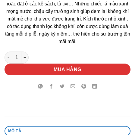
hoặc đặt ở các kệ sách, tủ tivi… Những chiếc lá màu xanh
mọng nước, chậu cây trường sinh giúp đem lại không khí
mát mẻ cho khu vực được trang trí. Kích thước nhỏ xinh,
có tác dụng thanh lọc không khí, còn được dùng làm quà
tặng mỗi dịp lễ, ngày kỷ niệm… thể hiện cho sự trường tồn
mãi mãi.
Chậu Cây Trường Sinh Quà Tặng số lượng
MUA HÀNG
MÔ TẢ