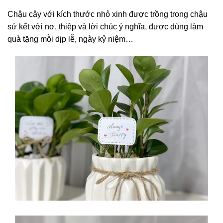
Chậu cây với kích thước nhỏ xinh được trồng trong chậu
sứ kết với nơ, thiệp và lời chúc ý nghĩa, được dùng làm
quà tặng mỗi dịp lễ, ngày kỷ niệm…