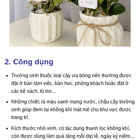
2. Công dụng
Trường sinh thuộc loại cây ưa bóng nên thường được
đặt ở bàn làm việc, bàn học, phòng khách hoặc đặt ở
các kệ sách, tủ tivi…
Những chiếc lá màu xanh mọng nước, chậu cây trường
sinh giúp đem lại không khí mát mẻ cho khu vực được
trang trí.
Kích thước nhỏ xinh, có tác dụng thanh lọc không khí,
còn được dùng làm quà tặng mỗi dịp lễ, ngày kỷ niệm…