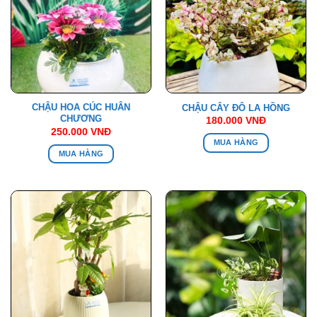
CHẬU HOA CÚC HUÂN
CHẬU CÂY ĐÔ LA HỒNG
CHƯƠNG
180.000
VNĐ
250.000
VNĐ
MUA HÀNG
MUA HÀNG