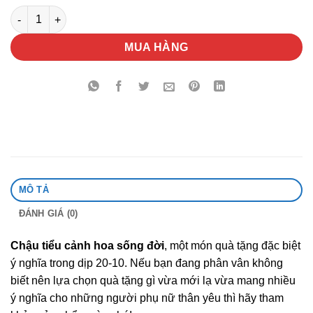
Chậu Tiểu Cảnh Hoa Sống Đời số lượng
MUA HÀNG
MÔ TẢ
ĐÁNH GIÁ (0)
Chậu tiểu cảnh hoa sống đời
, một món quà tặng đặc biệt
ý nghĩa trong dịp 20-10. Nếu bạn đang phân vân không
biết nên lựa chọn quà tặng gì vừa mới lạ vừa mang nhiều
ý nghĩa cho những người phụ nữ thân yêu thì hãy tham