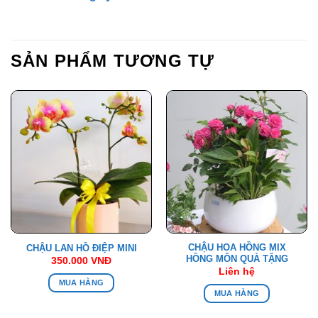
SẢN PHẨM TƯƠNG TỰ
CHẬU HOA HỒNG MIX
CHẬU LAN HỒ ĐIỆP MINI
HỒNG MÔN QUÀ TẶNG
350.000
VNĐ
Liên hệ
MUA HÀNG
MUA HÀNG