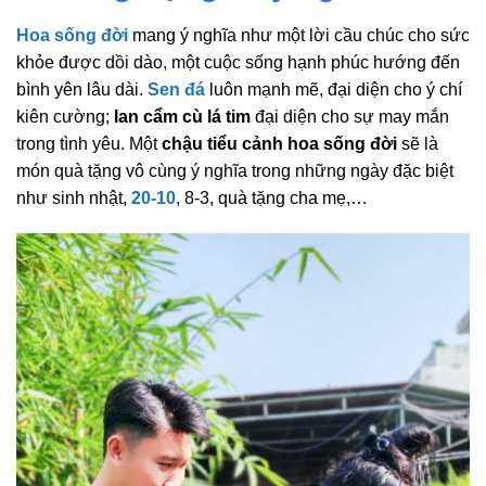
Hoa sống đời
mang ý nghĩa như một lời cầu chúc cho sức
khỏe được dồi dào, một cuộc sống hạnh phúc hướng đến
bình yên lâu dài.
Sen đá
luôn mạnh mẽ, đại diện cho ý chí
kiên cường;
lan cẩm cù lá tim
đại diện cho sự may mắn
trong tình yêu. Một
chậu tiểu cảnh hoa sống đời
sẽ là
món quà tặng vô cùng ý nghĩa trong những ngày đặc biệt
như sinh nhật,
20-10
, 8-3, quà tặng cha mẹ,…