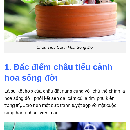
Chậu Tiểu Cảnh Hoa Sống Đời
1. Đặc điểm chậu tiểu cảnh
hoa sống đời
Là sự kết hợp của chậu đất nung cùng với chủ thể chính là
hoa sống đời, phối kết sen đá, cẩm cù lá tim, phụ kiện
trang trí,…tạo nên một bức tranh tuyệt đẹp về một cuộc
sống hạnh phúc, viên mãn.