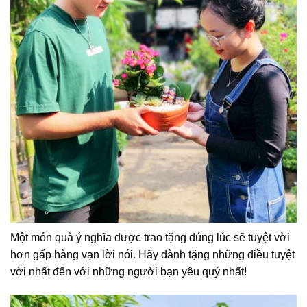
Một món quà ý nghĩa được trao tặng đúng lúc sẽ tuyệt vời
hơn gấp hàng vạn lời nói. Hãy dành tặng những điều tuyệt
vời nhất đến với những người bạn yêu quý nhất!