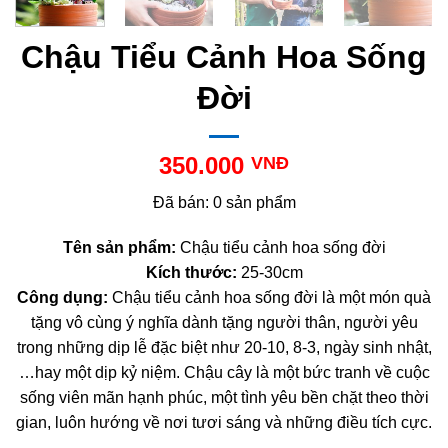
Chậu Tiểu Cảnh Hoa Sống
Đời
350.000
VNĐ
Đã bán: 0 sản phẩm
Tên sản phẩm:
Chậu tiểu cảnh hoa sống đời
Kích thước:
25-30cm
Công dụng:
Chậu tiểu cảnh hoa sống đời là một món quà
tặng vô cùng ý nghĩa dành tặng người thân, người yêu
trong những dịp lễ đặc biệt như 20-10, 8-3, ngày sinh nhật,
…hay một dịp kỷ niệm. Chậu cây là một bức tranh về cuộc
sống viên mãn hạnh phúc, một tình yêu bền chặt theo thời
gian, luôn hướng về nơi tươi sáng và những điều tích cực.